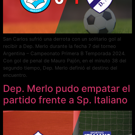
San Carlos sufrió una derrota con un solitario gol al
recibir a Dep. Merlo durante la fecha 7 del torneo
Argentina – Campeonato Primera B Temporada 2024.
Con gol de penal de Mauro Pajón, en el minuto 38 del
segundo tiempo, Dep. Merlo definió el destino del
encuentro.
Dep. Merlo pudo empatar el
partido frente a Sp. Italiano