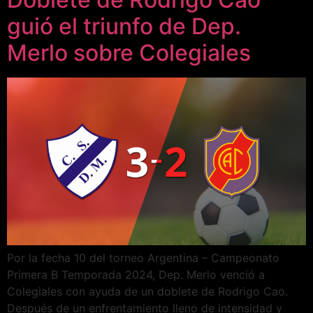
guió el triunfo de Dep.
Merlo sobre Colegiales
Por la fecha 10 del torneo Argentina – Campeonato
Primera B Temporada 2024, Dep. Merlo venció a
Colegiales con ayuda de un doblete de Rodrigo Cao.
Después de un enfrentamiento lleno de intensidad y