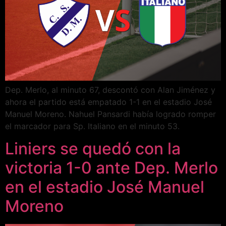
Dep. Merlo, al minuto 67, descontó con Alan Jiménez y
ahora el partido está empatado 1-1 en el estadio José
Manuel Moreno. Nahuel Pansardi había logrado romper
el marcador para Sp. Italiano en el minuto 53.
Liniers se quedó con la
victoria 1-0 ante Dep. Merlo
en el estadio José Manuel
Moreno