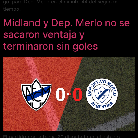
gol para Dep. Merlo en el minuto 44 del segundo
tiempo.
Midland y Dep. Merlo no se
sacaron ventaja y
terminaron sin goles
El partido por la fecha 20 disputado en el estadio