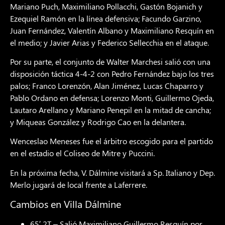
Mariano Puch, Maximiliano Pollacchi, Gastón Bojanich y
Ezequiel Ramón en la línea defensiva; Facundo Garzino,
Juan Fernández, Valentín Albano y Maximiliano Resquín en
el medio; y Javier Arias y Federico Sellecchia en el ataque.
Por su parte, el conjunto de Walter Marchesi salió con una
disposición táctica 4-4-2 con Pedro Fernández bajo los tres
palos; Franco Lorenzón, Alan Jiménez, Lucas Chaparro y
Pablo Ordano en defensa; Lorenzo Monti, Guillermo Ojeda,
Lautaro Arellano y Mariano Penepil en la mitad de cancha;
y Miqueas González y Rodrigo Cao en la delantera.
Wenceslao Meneses fue el árbitro escogido para el partido
en el estadio el Coliseo de Mitre y Puccini.
En la próxima fecha, V. Dálmine visitará a Sp. Italiano y Dep.
Merlo jugará de local frente a Laferrere.
Cambios en Villa Dálmine
65′ 2T – Salió Maximiliano Guillermo Resquín por