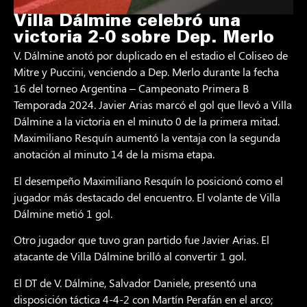
Villa Dálmine celebró una
victoria 2-0 sobre Dep. Merlo
V. Dálmine anotó por duplicado en el estadio el Coliseo de
Mitre y Puccini, venciendo a Dep. Merlo durante la fecha
16 del torneo Argentina – Campeonato Primera B
Temporada 2024. Javier Arias marcó el gol que llevó a Villa
Dálmine a la victoria en el minuto 0 de la primera mitad.
Maximiliano Resquín aumentó la ventaja con la segunda
anotación al minuto 14 de la misma etapa.
El desempeño Maximiliano Resquín lo posicionó como el
jugador más destacado del encuentro. El volante de Villa
Dálmine metió 1 gol.
Otro jugador que tuvo gran partido fue Javier Arias. El
atacante de Villa Dálmine brilló al convertir 1 gol.
El DT de V. Dálmine, Salvador Daniele, presentó una
disposición táctica 4-4-2 con Martín Perafán en el arco;