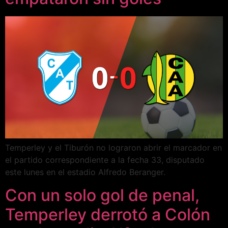
Temperley y el Tiburón no lograron abrir el marcador en
el partido correspondiente a la fecha 33, disputado
este lunes en el estadio Alfredo Beranger.
Con un solo gol de penal,
Temperley derrotó a Colón