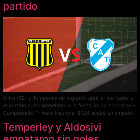
partido
Mitre (SE) y Temperley no lograron abrir el marcador y
el partido correspondiente a la fecha 34 de Argentina –
Campeonato Primera Nacional 2024 acabó en empate.
Temperley y Aldosivi
empataron sin goles