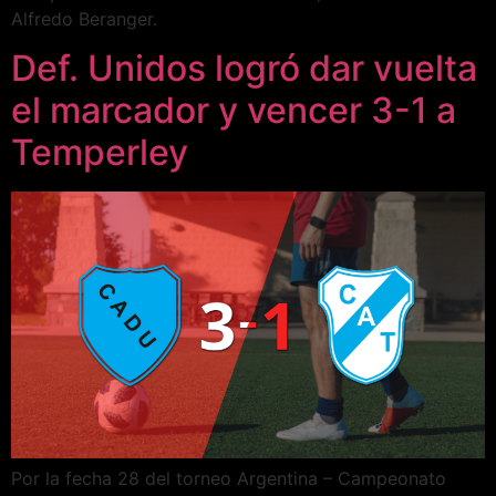
Alfredo Beranger.
Def. Unidos logró dar vuelta
el marcador y vencer 3-1 a
Temperley
Por la fecha 28 del torneo Argentina – Campeonato