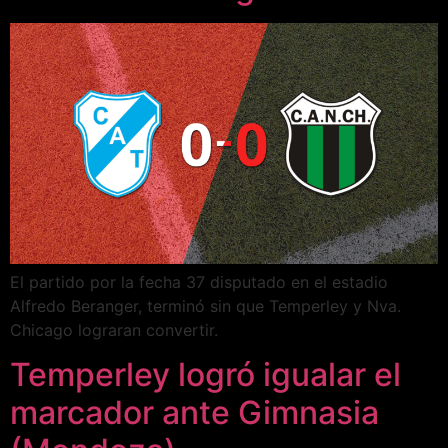
El partido por la fecha 37 disputado en el estadio
Alfredo Beranger, terminó sin que Temperley y Nva.
Chicago lograran convertir.
Temperley logró igualar el
marcador ante Gimnasia