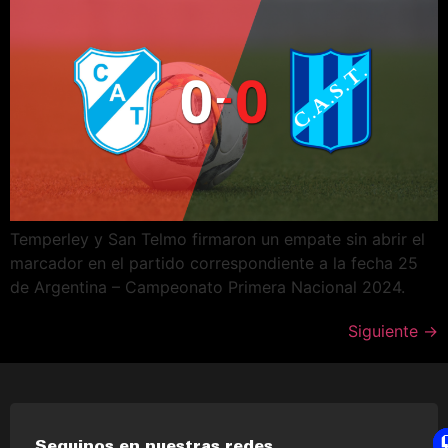
Temperley y San Telmo firmaron un empate sin abrir el
marcador en el partido correspondiente a la fecha 25
de Argentina – Campeonato Primera Nacional 2024.
Siguiente
→
Seguinos en nuestras redes