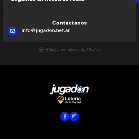
Contáctanos
info@jugadon.bet.ar
Sólo para mayores de 18 años.