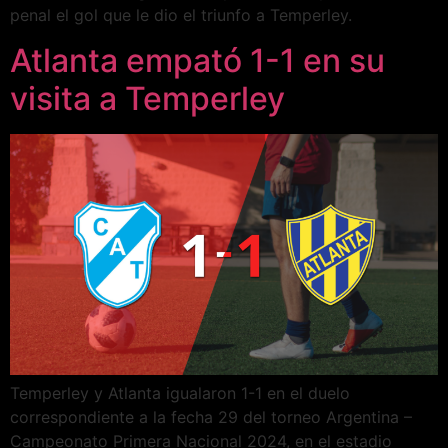
penal el gol que le dio el triunfo a Temperley.
Atlanta empató 1-1 en su
visita a Temperley
Temperley y Atlanta igualaron 1-1 en el duelo
correspondiente a la fecha 29 del torneo Argentina –
Campeonato Primera Nacional 2024, en el estadio