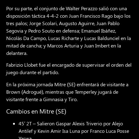
Por su parte, el conjunto de Walter Perazzo salió con una
disposición táctica 4-4-2 con Juan Francisco Rago bajo los
tres palos; Jorge Scolari, Augusto Aguirre, Juan Pablo
Segovia y Pedro Souto en defensa; Emanuel Ibáñez,
Nicolás Da Campo, Lucas Richarte y Lucas Baldunciel en la
mitad de cancha; y Marcos Arturia y Juan Imbert en la
delantera.
Fabrizio Llobet fue el encargado de supervisar el orden del
juego durante el partido.
En la próxima jornada Mitre (SE) enfrentará de visitante a
Brown (Adrogué), mientras que Temperley jugará de
visitante frente a Gimnasia y Tiro.
Cambios en Mitre (SE)
45′ 2T – Salieron Gaspar Alexis Triverio por Alejo
Antilef y Kevin Amir Isa Luna por Franco Luca Posse
Yarwa