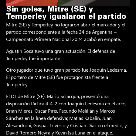
Sin goles, Mitre (SE) y
Temperley igualaron el partido
Mitre (SE) y Temperley no lograron abrir el marcador y el
partido correspondiente a la fecha 34 de Argentina –
Campeonato Primera Nacional 2024 acabó en empate.
Agustín Sosa tuvo una gran actuación. El defensa de
Temperley fue importante .
Otro jugador que tuvo gran partido fue Joaquín Ledesma.
El portero de Mitre (SE) fue protagonista frente a
Temperley.
El DT de Mitre (SE), Mario Sciacqua, presentó una
disposición táctica 4-4-2 con Joaquín Ledesma en el arco;
Brian Mieres, Oscar Piris, Facundo Melillán y Marcos
Sánchez en la línea defensiva; Matias Kabalin, Juan
Alesandroni, Gaspar Triverio y Cristian Díaz en el medio; y
David Romero Neyra y Kevin Isa Luna en el ataque.