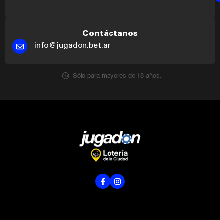
Contáctanos
info@jugadon.bet.ar
Sólo para mayores de 18 años.