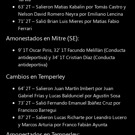
63′ 2T – Salieron Matias Kabalin por Tomás Castro y
Nelson David Romero Neyra por Emiliano Lencina
71′ 2T – Salió Brian Luis Mieres por Matias Fabio
Ferrari
Amonestados en Mitre (SE):
9′ 1T Oscar Piris, 32′ 1T Facundo Melillán (Conducta
antideportiva) y 34′ 1T Cristian Díaz (Conducta
antideportiva)
Cambios en Temperley
64′ 2T – Salieron Juan Martín Imbert por Juan
Gabriel Frías y Lucas Baldunciel por Agustín Sosa
73′ 2T – Salió Fernando Emanuel Ibáñez Cruz por
Francisco Ilarregui
87′ 2T – Salieron Lucas Richarte por Leandro Lucero
y Marcos Arturia por Franco Fabián Ayunta
Amonestados en Temperley: