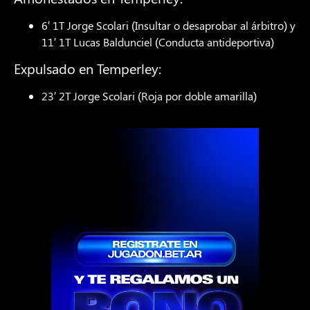
6′ 1T Jorge Scolari (Insultar o desaprobar al árbitro) y
11′ 1T Lucas Baldunciel (Conducta antideportiva)
Expulsado en Temperley:
23′ 2T Jorge Scolari (Roja por doble amarilla)