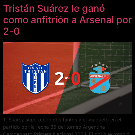
Tristán Suárez le ganó
como anfitrión a Arsenal por
2-0
T. Suárez superó con dos tantos a el Viaducto en el
partido por la fecha 35 del torneo Argentina –
Campeonato Primera Nacional 2024. El gol que rompió