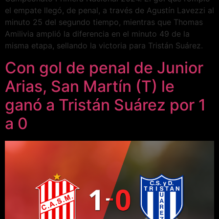
el empate llegó, de penal, a través de Agustín Lavezzi al
minuto 25 del segundo tiempo, mientras que Thomas
Amilivia amplió la diferencia en el minuto 49 de la
misma etapa, sellando la victoria para Tristán Suárez.
Con gol de penal de Junior
Arias, San Martín (T) le
ganó a Tristán Suárez por 1
a 0