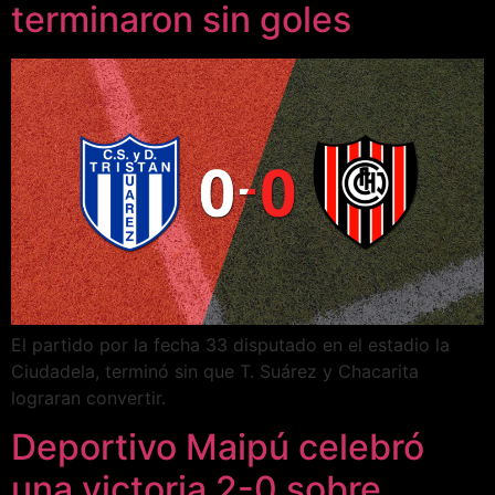
terminaron sin goles
El partido por la fecha 33 disputado en el estadio la
Ciudadela, terminó sin que T. Suárez y Chacarita
lograran convertir.
Deportivo Maipú celebró
una victoria 2-0 sobre