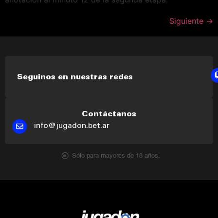
Siguiente
→
Seguinos en nuestras redes
Contáctanos
info@jugadon.bet.ar
Sólo para mayores de 18 años.