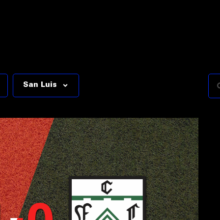
San Luis