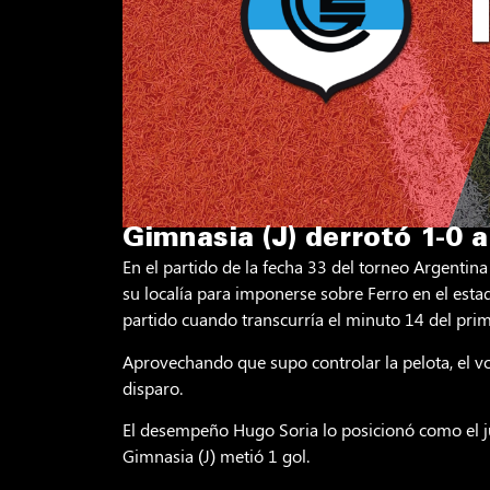
Gimnasia (J) derrotó 1-0 a
En el partido de la fecha 33 del torneo Argent
su localía para imponerse sobre Ferro en el esta
partido cuando transcurría el minuto 14 del pri
Aprovechando que supo controlar la pelota, el vo
disparo.
El desempeño Hugo Soria lo posicionó como el j
Gimnasia (J) metió 1 gol.