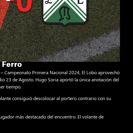
 Ferro
ina – Campeonato Primera Nacional 2024, El Lobo aprovechó
dio 23 de Agosto. Hugo Soria aportó la única anotación del
mer tiempo.
lante consiguió descolocar al portero contrario con su
ugador más destacado del encuentro. El volante de