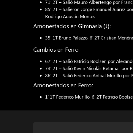
71′ 2T – Salió Mauro Albertengo por Fran
85′ 2T – Salieron Jorge Emanuel Juárez po
Rodrigo Agustín Montes
Amonestados en Gimnasia (J):
35′ 1T Bruno Palazzo, 6′ 2T Cristian Menén
Cambios en Ferro
67′ 2T – Salió Patricio Boolsen por Alexan
73′ 2T – Salió Kevin Nicolás Retamar por 
86′ 2T – Salió Federico Aníbal Murillo por
Amonestados en Ferro:
1′ 1T Federico Murillo, 6′ 2T Patricio Bool