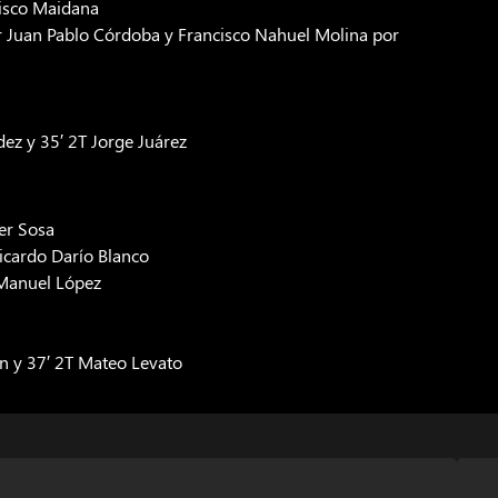
cisco Maidana
r Juan Pablo Córdoba y Francisco Nahuel Molina por
dez y 35′ 2T Jorge Juárez
der Sosa
Ricardo Darío Blanco
 Manuel López
sen y 37′ 2T Mateo Levato