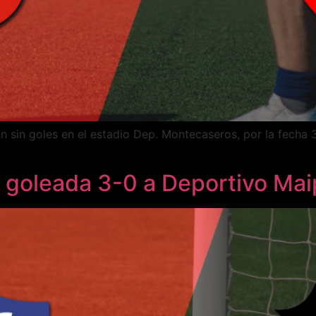
ron sin goles en el estadio Dep. Montecaseros, por la fech
 goleada 3-0 a Deportivo Ma