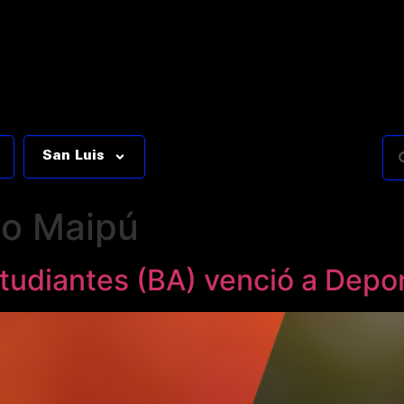
San Luis
vo Maipú
tudiantes (BA) venció a Depor