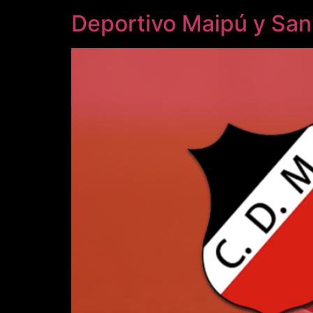
Deportivo Maipú y San 