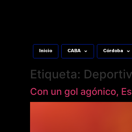
Inicio
CABA
Córdoba
Etiqueta:
Deporti
Con un gol agónico, Es