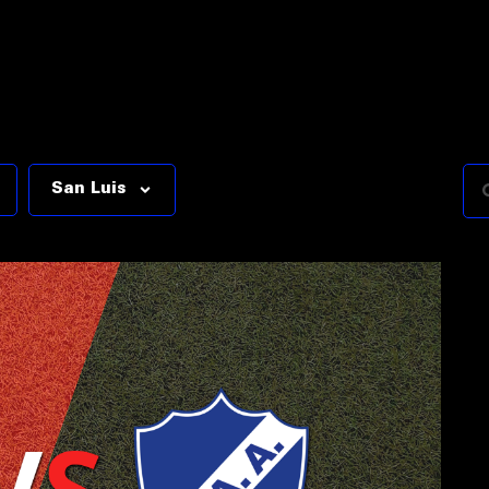
San Luis