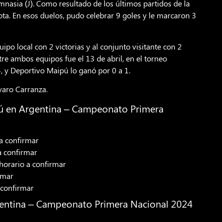
mnasia (J). Como resultado de los últimos partidos de la
ota. En esos duelos, pudo celebrar 9 goles y le marcaron 3
ipo local con 2 victorias y al conjunto visitante con 2
tre ambos equipos fue el 13 de abril, en el torneo
 y Deportivo Maipú lo ganó por 0 a 1.
varo Carranza.
ú en Argentina – Campeonato Primera
 a confirmar
a confirmar
horario a confirmar
rmar
 confirmar
gentina – Campeonato Primera Nacional 2024