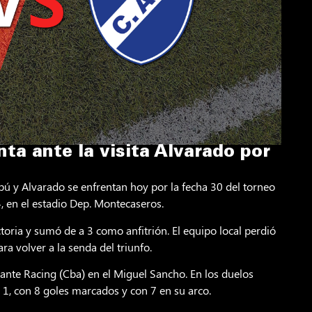
ta ante la visita Alvarado por
pú y Alvarado se enfrentan hoy por la fecha 30 del torneo
 en el estadio Dep. Montecaseros.
ctoria y sumó de a 3 como anfitrión. El equipo local perdió
ra volver a la senda del triunfo.
ante Racing (Cba) en el Miguel Sancho. En los duelos
 1, con 8 goles marcados y con 7 en su arco.