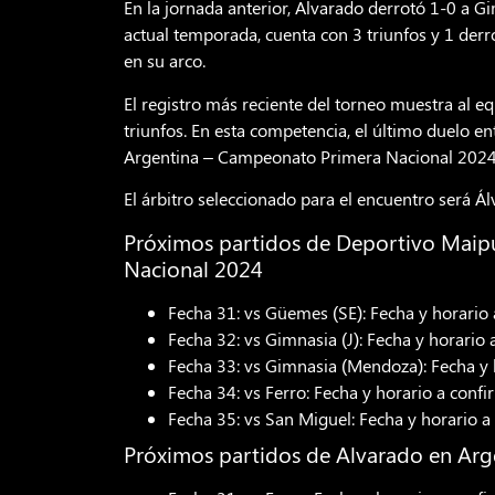
En la jornada anterior, Alvarado derrotó 1-0 a Gi
actual temporada, cuenta con 3 triunfos y 1 derr
en su arco.
El registro más reciente del torneo muestra al equ
triunfos. En esta competencia, el último duelo en
Argentina – Campeonato Primera Nacional 2024,
El árbitro seleccionado para el encuentro será Ál
Próximos partidos de Deportivo Maip
Nacional 2024
Fecha 31: vs Güemes (SE): Fecha y horario
Fecha 32: vs Gimnasia (J): Fecha y horario 
Fecha 33: vs Gimnasia (Mendoza): Fecha y 
Fecha 34: vs Ferro: Fecha y horario a confi
Fecha 35: vs San Miguel: Fecha y horario a
Próximos partidos de Alvarado en Ar