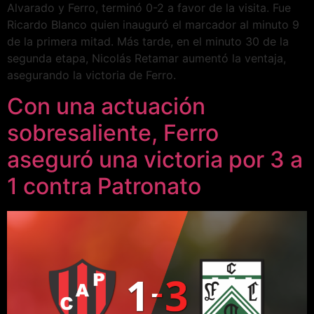
Alvarado y Ferro, terminó 0-2 a favor de la visita. Fue
Ricardo Blanco quien inauguró el marcador al minuto 9
de la primera mitad. Más tarde, en el minuto 30 de la
segunda etapa, Nicolás Retamar aumentó la ventaja,
asegurando la victoria de Ferro.
Con una actuación
sobresaliente, Ferro
aseguró una victoria por 3 a
1 contra Patronato