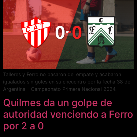
Talleres y Ferro no pasaron del empate y acabaron
igualados sin goles en su encuentro por la fecha 38 de
Argentina – Campeonato Primera Nacional 2024.
Quilmes da un golpe de
autoridad venciendo a Ferro
por 2 a 0