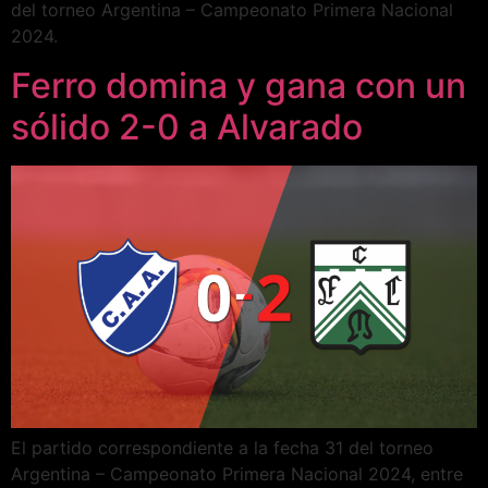
del torneo Argentina – Campeonato Primera Nacional
2024.
Ferro domina y gana con un
sólido 2-0 a Alvarado
El partido correspondiente a la fecha 31 del torneo
Argentina – Campeonato Primera Nacional 2024, entre