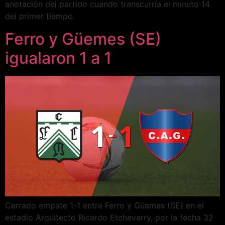
anotación del partido cuando transcurría el minuto 14
del primer tiempo.
Ferro y Güemes (SE)
igualaron 1 a 1
Cerrado empate 1-1 entre Ferro y Güemes (SE) en el
estadio Arquitecto Ricardo Etcheverry, por la fecha 32