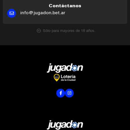
Contáctanos
info@jugadon.bet.ar
Sólo para mayores de 18 años.