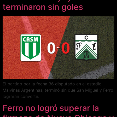
terminaron sin goles
El partido por la fecha 36 disputado en el estadio
Malvinas Argentinas, terminó sin que San Miguel y Ferro
lograran convertir.
Ferro no logró superar la