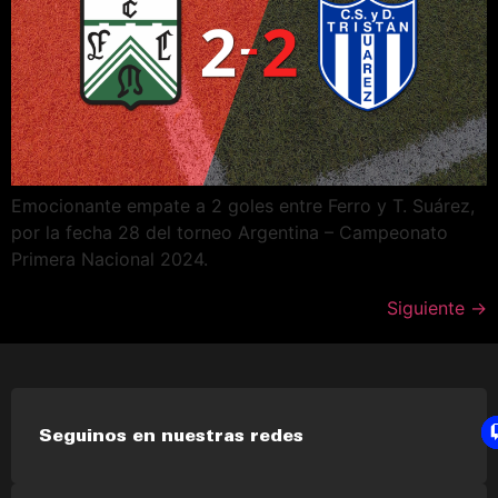
Emocionante empate a 2 goles entre Ferro y T. Suárez,
por la fecha 28 del torneo Argentina – Campeonato
Primera Nacional 2024.
Siguiente
→
Seguinos en nuestras redes