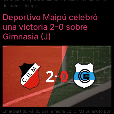
del primer tiempo.
Deportivo Maipú celebró
una victoria 2-0 sobre
Gimnasia (J)
En el partido válido por la fecha 32, D. Maipú anotó por