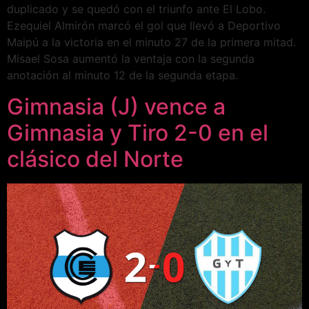
duplicado y se quedó con el triunfo ante El Lobo.
Ezequiel Almirón marcó el gol que llevó a Deportivo
Maipú a la victoria en el minuto 27 de la primera mitad.
Misael Sosa aumentó la ventaja con la segunda
anotación al minuto 12 de la segunda etapa.
Gimnasia (J) vence a
Gimnasia y Tiro 2-0 en el
clásico del Norte