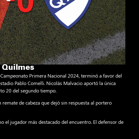
a Quilmes
 – Campeonato Primera Nacional 2024, terminó a favor del
estadio Pablo Comelli. Nicolás Malvacio aportó la única
uto 20 del segundo tiempo.
n remate de cabeza que dejó sin respuesta al portero
o el jugador más destacado del encuentro. El defensor de