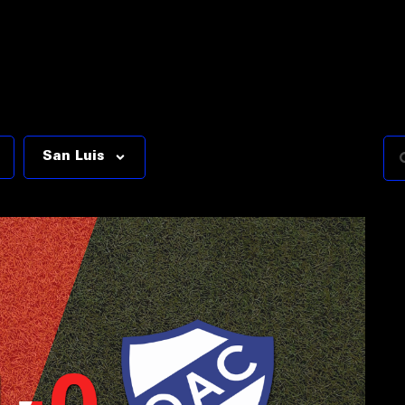
San Luis