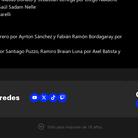
Saúl Sadam Nelle
arelli
errero por Ayrton Sánchez y Fabián Ramón Bordagaray por
or Santiago Puzzo, Ramiro Braian Luna por Axel Batista y
 redes
Sólo para mayores de 18 años.