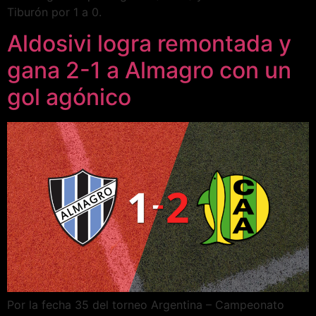
Tiburón por 1 a 0.
Aldosivi logra remontada y
gana 2-1 a Almagro con un
gol agónico
Por la fecha 35 del torneo Argentina – Campeonato