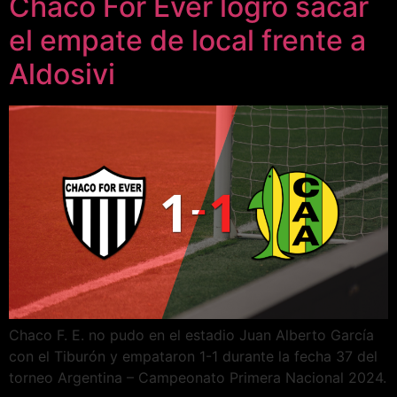
Chaco For Ever logró sacar
el empate de local frente a
Aldosivi
Chaco F. E. no pudo en el estadio Juan Alberto García
con el Tiburón y empataron 1-1 durante la fecha 37 del
torneo Argentina – Campeonato Primera Nacional 2024.