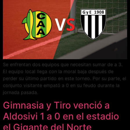
Se enfrentan dos equipos que necesitan sumar de a 3.
El equipo local llega con la moral baja después de
perder su último partido en este torneo. Por su parte, el
conjunto visitante empató a 0 en su feudo durante la
jornada pasada.
Gimnasia y Tiro venció a
Aldosivi 1 a 0 en el estadio
el Gigante del Norte