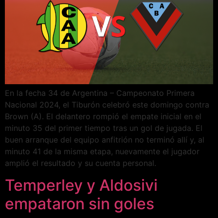
En la fecha 34 de Argentina – Campeonato Primera
Nacional 2024, el Tiburón celebró este domingo contra
Brown (A). El delantero rompió el empate inicial en el
minuto 35 del primer tiempo tras un gol de jugada. El
buen arranque del equipo anfitrión no terminó allí y, al
minuto 41 de la misma etapa, nuevamente el jugador
amplió el resultado y su cuenta personal.
Temperley y Aldosivi
empataron sin goles