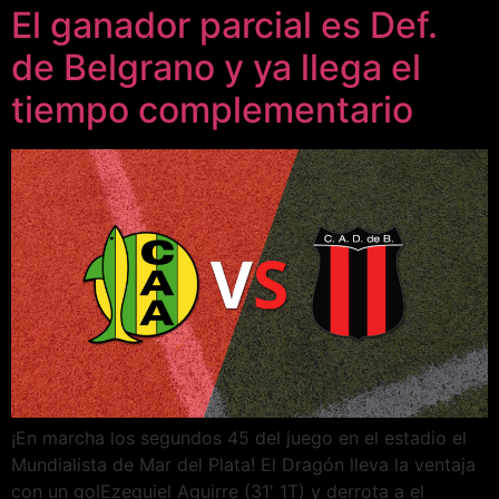
El ganador parcial es Def.
de Belgrano y ya llega el
tiempo complementario
¡En marcha los segundos 45 del juego en el estadio el
Mundialista de Mar del Plata! El Dragón lleva la ventaja
con un golEzequiel Aguirre (31′ 1T) y derrota a el