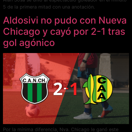
5 de la primera mitad con una anotación.
Aldosivi no pudo con Nueva
Chicago y cayó por 2-1 tras
gol agónico
Por la mínima diferencia, Nva. Chicago le ganó este