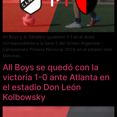
All Boys y el Sabalero igualaron 1-1 en el duelo
correspondiente a la llave 3 del torneo Argentina –
Campeonato Primera Nacional 2024, en el estadio Islas
Malvinas.
All Boys se quedó con la
victoria 1-0 ante Atlanta en
el estadio Don León
Kolbowsky