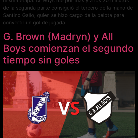
misma etapa. All Boys fue por más y a los 30 minutos
de la segunda parte consiguió el tercero de la mano de
Santino Gallo, quien se hizo cargo de la pelota para
convertir un gol de jugada.
G. Brown (Madryn) y All
Boys comienzan el segundo
tiempo sin goles