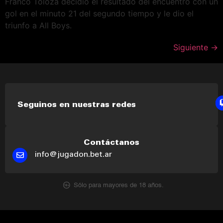
Franco Toloza decidió el resultado del encuentro con un
gol en el minuto 21 del segundo tiempo y le dio el
triunfo a All Boys.
Siguiente
→
Seguinos en nuestras redes
Contáctanos
info@jugadon.bet.ar
Sólo para mayores de 18 años.