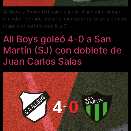
All Boys y Brown (M) salen a jugar el segundo tiempo
sin haber logrado mover el marcador durante la primera
etapa y el partido está 0 a 0.
All Boys goleó 4-0 a San
Martín (SJ) con doblete de
Juan Carlos Salas