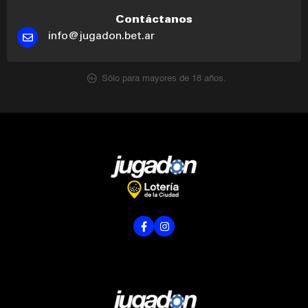
Contáctanos
info@jugadon.bet.ar
Sólo para mayores de 18 años.