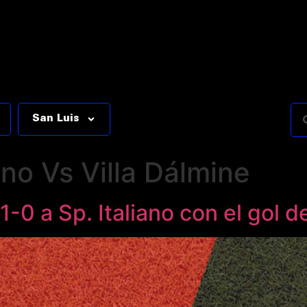
San Luis
iano Vs Villa Dálmine
1-0 a Sp. Italiano con el gol 