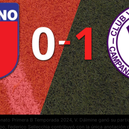
nato Primera B Temporada 2024, V. Dálmine ganó su partido c
mpo, Federico Sellecchia contribuyó con la única anotación d