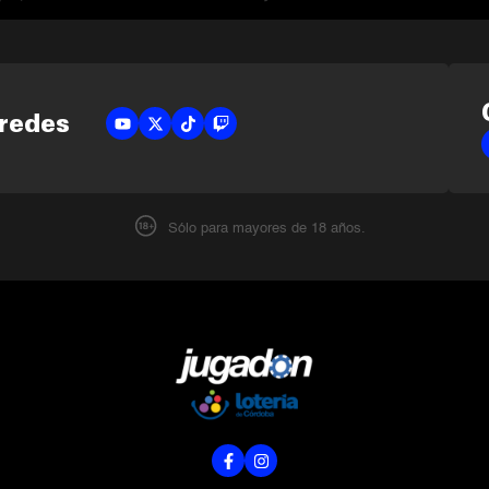
 redes
Sólo para mayores de 18 años.