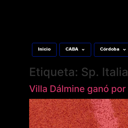
Inicio
CABA
Córdoba
Etiqueta:
Sp. Ital
Villa Dálmine ganó por 