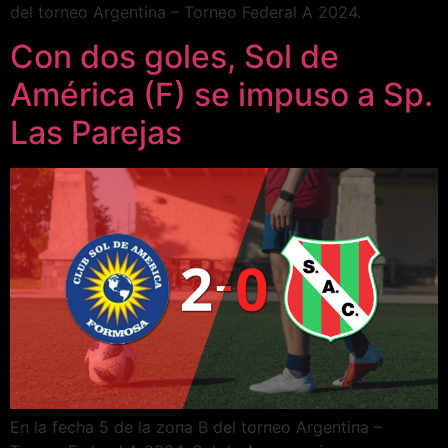
del torneo Argentina – Torneo Federal A 2024.
Con dos goles, Sol de
América (F) se impuso a Sp.
Las Parejas
En la fecha 5 de la zona B del torneo Argentina –