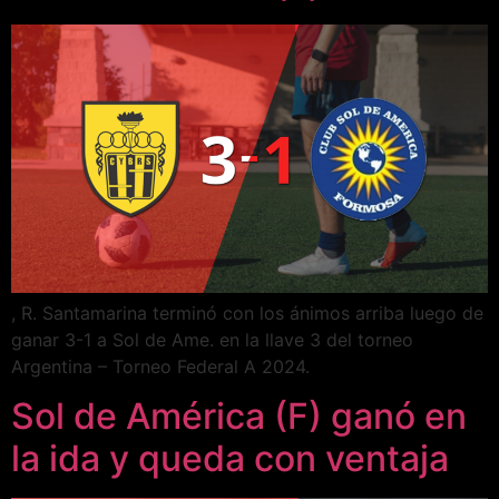
, R. Santamarina terminó con los ánimos arriba luego de
ganar 3-1 a Sol de Ame. en la llave 3 del torneo
Argentina – Torneo Federal A 2024.
Sol de América (F) ganó en
la ida y queda con ventaja