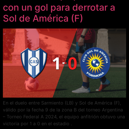
con un gol para derrotar a
Sol de América (F)
En el duelo entre Sarmiento (LB) y Sol de América (F),
válido por la fecha 9 de la zona B del torneo Argentina
– Torneo Federal A 2024, el equipo anfitrión obtuvo una
victoria por 1 a 0 en el estadio .