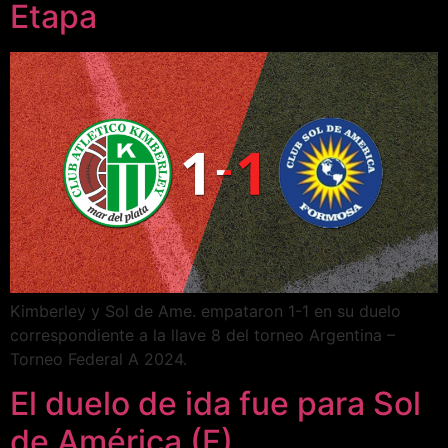
Etapa
Kimberley y Sol de Ame. empataron 1-1 en su duelo
correspondiente a la llave 8 del torneo Argentina –
Torneo Federal A 2024.
El duelo de ida fue para Sol
de América (F)