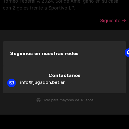
Torneo Federal A 2024, Sol de Ame. ganó en su casa
con 2 goles frente a Sportivo LP.
Siguiente
→
Seguinos en nuestras redes
Contáctanos
info@jugadon.bet.ar
Sólo para mayores de 18 años.