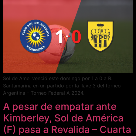
Sol de Ame. venció este domingo por 1 a 0 a R.
Santamarina en un partido por la llave 3 del torneo
Argentina – Torneo Federal A 2024.
A pesar de empatar ante
Kimberley, Sol de América
(F) pasa a Revalida – Cuarta