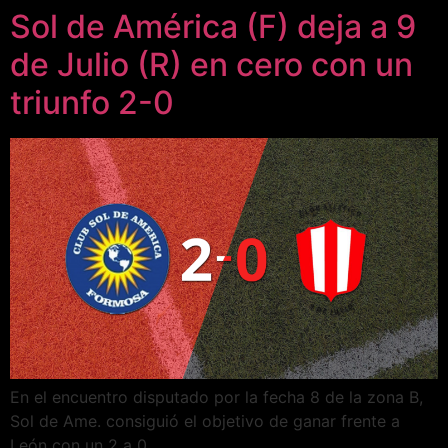
Sol de América (F) deja a 9
de Julio (R) en cero con un
triunfo 2-0
En el encuentro disputado por la fecha 8 de la zona B,
Sol de Ame. consiguió el objetivo de ganar frente a
León con un 2 a 0.