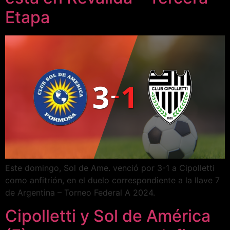
Etapa
Este domingo, Sol de Ame. venció por 3-1 a Cipolletti
como anfitrión, en el duelo correspondiente a la llave 7
de Argentina – Torneo Federal A 2024.
Cipolletti y Sol de América