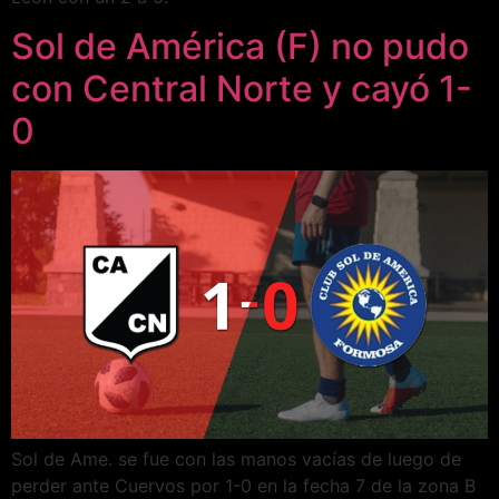
Sol de América (F) no pudo
con Central Norte y cayó 1-
0
Sol de Ame. se fue con las manos vacías de luego de
perder ante Cuervos por 1-0 en la fecha 7 de la zona B