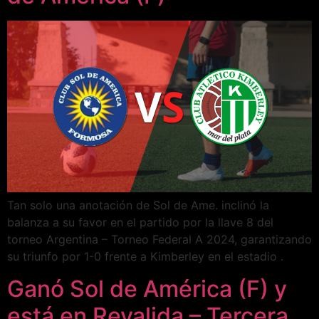
Tan solo una anotación de Sol de Ame. inclinó la
balanza a su favor en el partido por la llave 8 del
torneo Argentina – Torneo Federal A 2024, garantizando
su triunfo por 1-0 frente a Kimberley en el estadio .
Ganó Sol de América (F) y
está en Revalida – Tercera