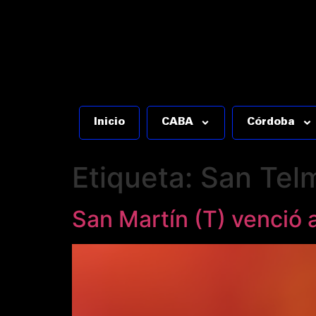
Inicio
CABA
Córdoba
Etiqueta:
San Tel
San Martín (T) venció 