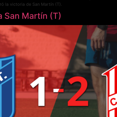
 la victoria de San Martín (T).
a San Martín (T)