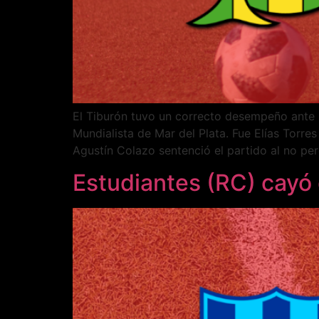
El Tiburón tuvo un correcto desempeño ante S
Mundialista de Mar del Plata. Fue Elías Torre
Agustín Colazo sentenció el partido al no per
Estudiantes (RC) cayó