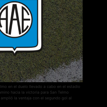
lmo en el duelo llevado a cabo en el estadio
mino hacia la victoria para San Telmo
amplió la ventaja con el segundo gol al