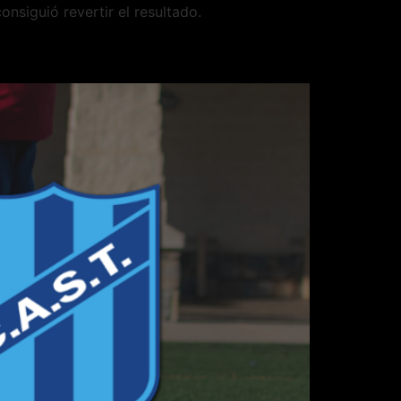
nsiguió revertir el resultado.