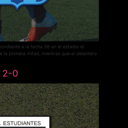
ndiente a la fecha 38 en el estadio el
e la primera mitad, mientras que el delantero
r 2-0