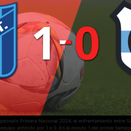
mpeonato Primera Nacional 2024, el enfrentamiento entre S
 equipo anfitrión por 1 a 0. En el minuto 1 del primer tiemp