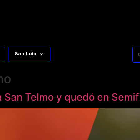
San Luis
mo
a San Telmo y quedó en Semif