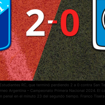
Estudiantes RC, que terminó perdiendo 2 a 0 contra San Te
torneo Argentina – Campeonato Primera Nacional 2024. El ca
n penal en el minuto 23 del segundo tiempo. Franco Tisera 