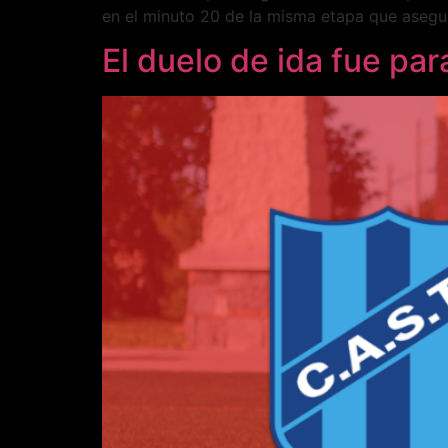
en el minuto 20 de la misma etapa que aseguró
El duelo de ida fue par