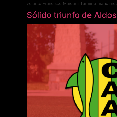
volante Francisco Maidana terminó mandando e
Sólido triunfo de Aldos