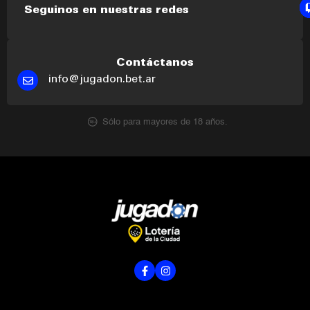
Seguinos en nuestras redes
Contáctanos
info@jugadon.bet.ar
Sólo para mayores de 18 años.