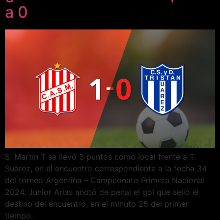
a 0
S. Martín T se llevó 3 puntos como local frente a T.
Suárez, en el encuentro correspondiente a la fecha 34
del torneo Argentina – Campeonato Primera Nacional
2024. Junior Arias anotó de penal el gol que selló el
destino del encuentro, en el minuto 25 del primer
tiempo.