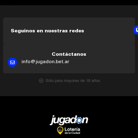
Seguinos en nuestras redes
Contáctanos
info@jugadon.bet.ar
Sólo para mayores de 18 años.