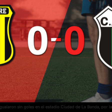
gualaron sin goles en el estadio Ciudad de La Banda, por l