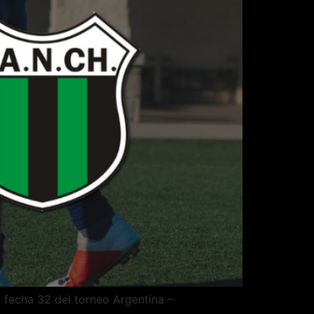
a fecha 32 del torneo Argentina –