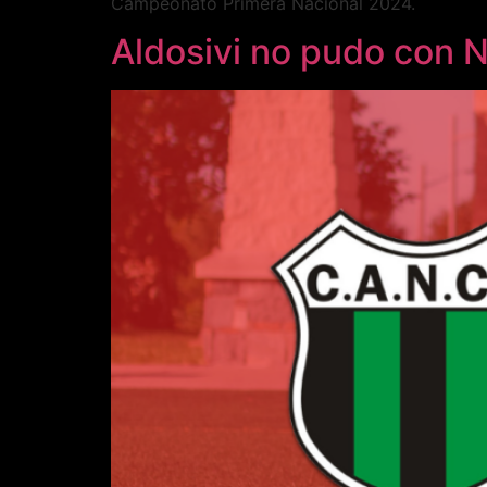
Campeonato Primera Nacional 2024.
Aldosivi no pudo con N