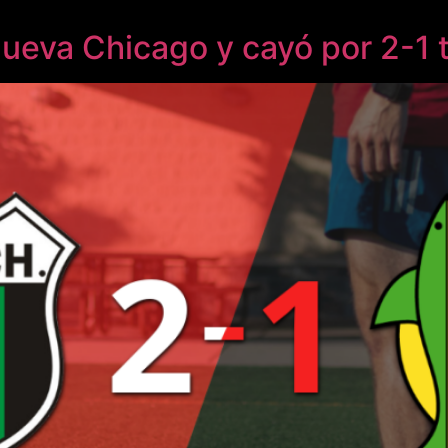
ueva Chicago y cayó por 2-1 t