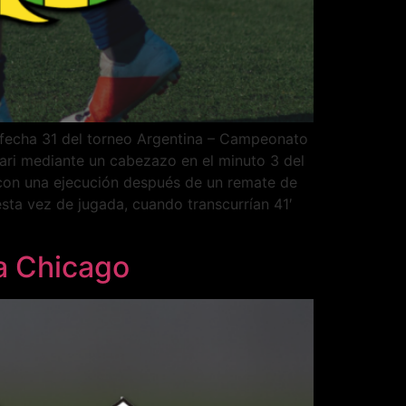
a fecha 31 del torneo Argentina – Campeonato
ari mediante un cabezazo en el minuto 3 del
 con una ejecución después de un remate de
esta vez de jugada, cuando transcurrían 41′
va Chicago