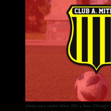
¡Nada para nadie! Mitre (SE) y Nva. Chicago i