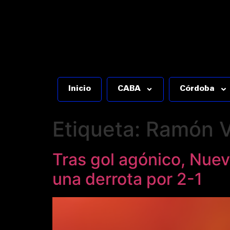
Inicio
CABA
Córdoba
Etiqueta:
Ramón Vi
Tras gol agónico, Nue
una derrota por 2-1