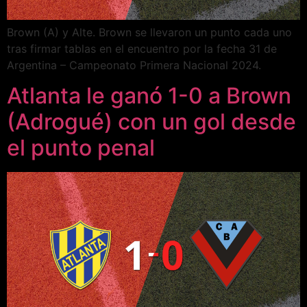
Brown (A) y Alte. Brown se llevaron un punto cada uno
tras firmar tablas en el encuentro por la fecha 31 de
Argentina – Campeonato Primera Nacional 2024.
Atlanta le ganó 1-0 a Brown
(Adrogué) con un gol desde
el punto penal