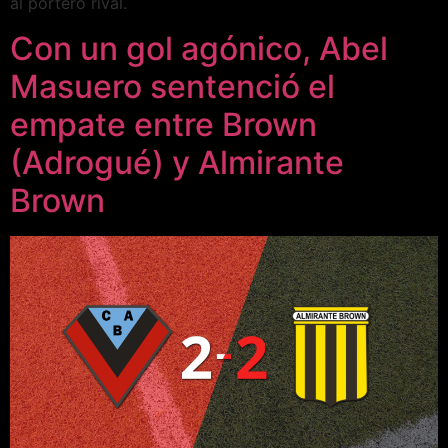
al portero rival.
Con un gol agónico, Abel
Masuero sentenció el
empate entre Brown
(Adrogué) y Almirante
Brown