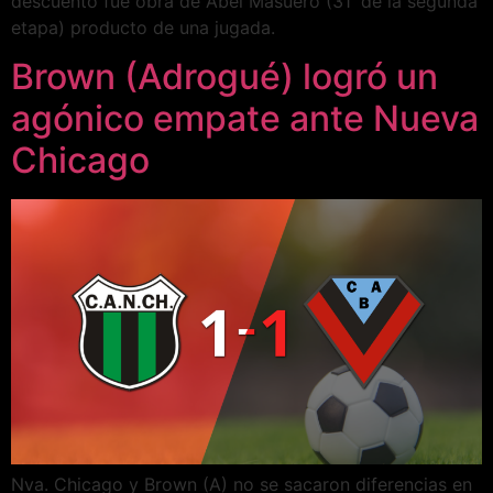
descuento fue obra de Abel Masuero (31′ de la segunda
etapa) producto de una jugada.
Brown (Adrogué) logró un
agónico empate ante Nueva
Chicago
Nva. Chicago y Brown (A) no se sacaron diferencias en