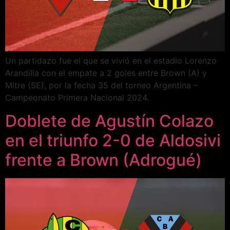
Un partidazo fue el que se vivió en el estadio Lorenzo
Arandilla con el empate a 2 goles entre Brown (A) y
Mitre (SE), por la fecha 35 del torneo Argentina –
Campeonato Primera Nacional 2024.
Doblete de Agustín Colazo
en el triunfo 2-0 de Aldosivi
frente a Brown (Adrogué)