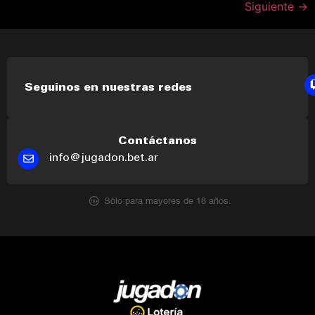
Siguiente
→
Seguinos en nuestras redes
Contáctanos
info@jugadon.bet.ar
Sólo para mayores de 18 años.