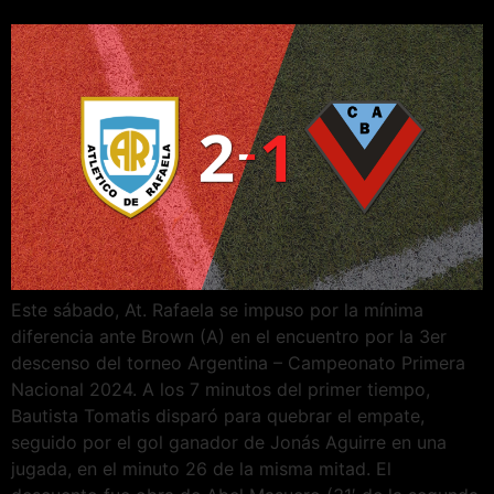
Este sábado, At. Rafaela se impuso por la mínima
diferencia ante Brown (A) en el encuentro por la 3er
descenso del torneo Argentina – Campeonato Primera
Nacional 2024. A los 7 minutos del primer tiempo,
Bautista Tomatis disparó para quebrar el empate,
seguido por el gol ganador de Jonás Aguirre en una
jugada, en el minuto 26 de la misma mitad. El