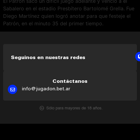
El Patrón sacó un difícil juego adelante y venció a el
Sabalero en el estadio Presbítero Bartolomé Grella. Fue
Diego Martínez quien logró anotar para que festeje el
Patrón, en el minuto 35 del primer tiempo.
Seguinos en nuestras redes
Contáctanos
info@jugadon.bet.ar
Sólo para mayores de 18 años.