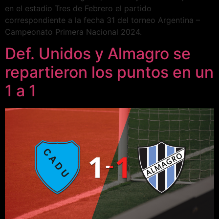
en el estadio Tres de Febrero el partido
correspondiente a la fecha 31 del torneo Argentina –
Campeonato Primera Nacional 2024.
Def. Unidos y Almagro se
repartieron los puntos en un
1 a 1