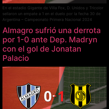
En el estadio Gigante de Villa Fox, D. Unidos y Tricolor
sellaron un empate a 1 en el duelo por la fecha 30 de
Argentina – Campeonato Primera Nacional 2024
Almagro sufrió una derrota
por 1-0 ante Dep. Madryn
con el gol de Jonatan
Palacio