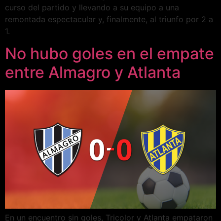
curso del partido y llevando a su equipo a una
remontada espectacular y, finalmente, al triunfo por 2 a
1.
No hubo goles en el empate
entre Almagro y Atlanta
En un encuentro sin goles, Tricolor y Atlanta empataron