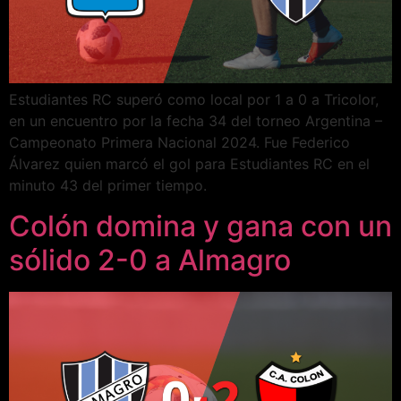
Estudiantes RC superó como local por 1 a 0 a Tricolor,
en un encuentro por la fecha 34 del torneo Argentina –
Campeonato Primera Nacional 2024. Fue Federico
Álvarez quien marcó el gol para Estudiantes RC en el
minuto 43 del primer tiempo.
Colón domina y gana con un
sólido 2-0 a Almagro