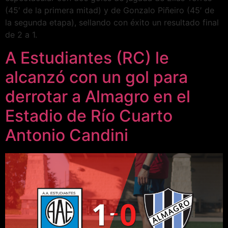
(45′ de la primera mitad) y de Gonzalo Piñeiro (45′ de
la segunda etapa), sellando con éxito un resultado final
de 2 a 1.
A Estudiantes (RC) le
alcanzó con un gol para
derrotar a Almagro en el
Estadio de Río Cuarto
Antonio Candini