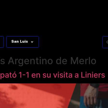
San Luis
Vs Argentino de Merlo
tó 1-1 en su visita a Liniers