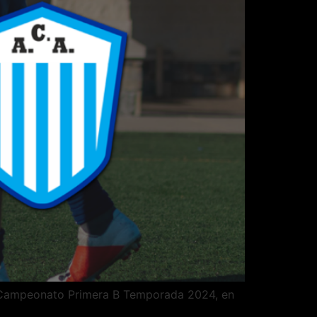
a – Campeonato Primera B Temporada 2024, en