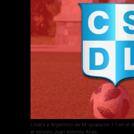
Liniers y Argentino de M. igualaron 1-1 en e
el estadio Juan Antonio Arias.