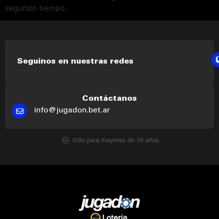
segundo tiempo.
Seguinos en nuestras redes
Contáctanos
info@jugadon.bet.ar
Sólo para mayores de 18 años.