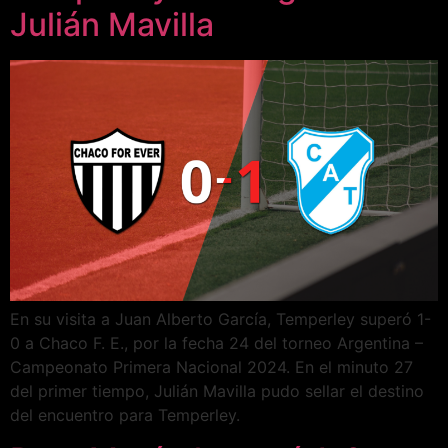
Julián Mavilla
En su visita a Juan Alberto García, Temperley superó 1-
0 a Chaco F. E., por la fecha 24 del torneo Argentina –
Campeonato Primera Nacional 2024. En el minuto 27
del primer tiempo, Julián Mavilla pudo sellar el destino
del encuentro para Temperley.