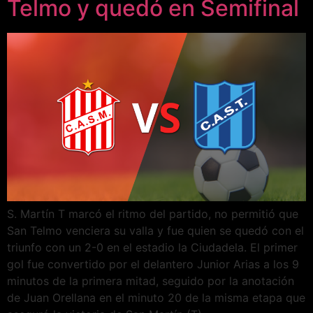
Telmo y quedó en Semifinal
S. Martín T marcó el ritmo del partido, no permitió que
San Telmo venciera su valla y fue quien se quedó con el
triunfo con un 2-0 en el estadio la Ciudadela. El primer
gol fue convertido por el delantero Junior Arias a los 9
minutos de la primera mitad, seguido por la anotación
de Juan Orellana en el minuto 20 de la misma etapa que