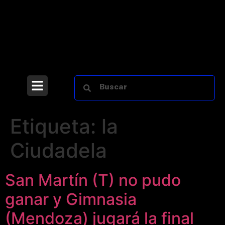
Etiqueta:
la
Ciudadela
San Martín (T) no pudo
ganar y Gimnasia
(Mendoza) jugará la final