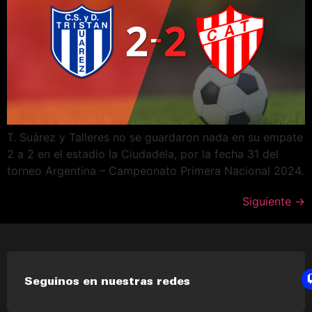
T. Suárez y Talleres no se guardaron nada en su empate
2 a 2 en el estadio la Ciudadela, por la fecha 31 del
torneo Argentina – Campeonato Primera Nacional 2024.
Siguiente
→
Seguinos en nuestras redes