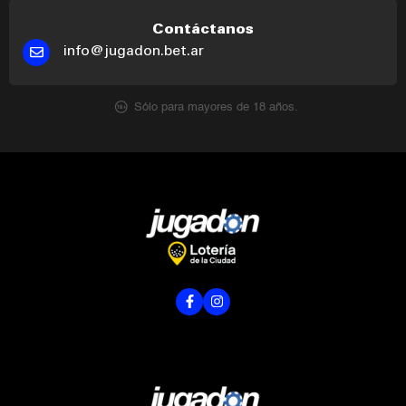
Contáctanos
info@jugadon.bet.ar
Sólo para mayores de 18 años.