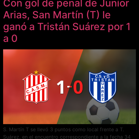
Con gol de penal de Junior
Arias, San Martín (T) le
ganó a Tristán Suárez por 1
a 0
S. Martín T se llevó 3 puntos como local frente a T.
Suárez, en el encuentro correspondiente a la fecha 34