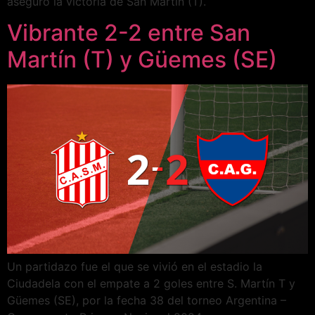
aseguró la victoria de San Martín (T).
Vibrante 2-2 entre San
Martín (T) y Güemes (SE)
Un partidazo fue el que se vivió en el estadio la
Ciudadela con el empate a 2 goles entre S. Martín T y
Güemes (SE), por la fecha 38 del torneo Argentina –