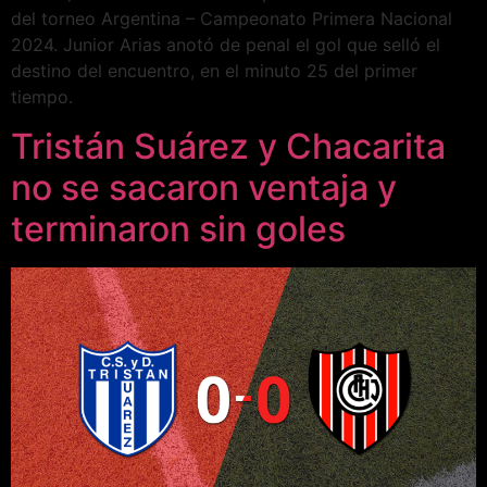
del torneo Argentina – Campeonato Primera Nacional
2024. Junior Arias anotó de penal el gol que selló el
destino del encuentro, en el minuto 25 del primer
tiempo.
Tristán Suárez y Chacarita
no se sacaron ventaja y
terminaron sin goles