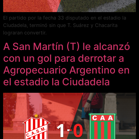
El partido por la fecha 33 disputado en el estadio la
Ciudadela, terminó sin que T. Suárez y Chacarita
lograran convertir.
A San Martín (T) le alcanzó
con un gol para derrotar a
Agropecuario Argentino en
el estadio la Ciudadela