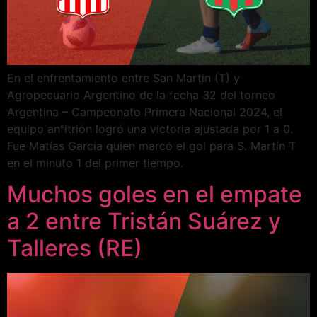
En el enfrentamiento entre San Martín (T) y
Agropecuario Argentino de la fecha 32 del torneo
Argentina – Campeonato Primera Nacional 2024, el
equipo anfitrión logró una victoria ajustada por 1 a 0.
Fue Matías García quien marcó el gol para S. Martín T
en el minuto 1 del primer tiempo.
Muchos goles en el empate
a 2 entre Tristán Suárez y
Talleres (RE)