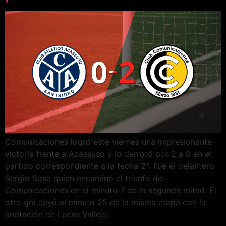
Comunicaciones logró este viernes una impresionante
victoria frente a Acassuso y lo derrotó por 2 a 0 en el
partido correspondiente a la fecha 21. Fue el delantero
Sergio Sosa quien encaminó el triunfo de
Comunicaciones en el minuto 7 de la segunda mitad. El
otro gol cayó al minuto 25 de la misma etapa con la
anotación de Lucas Vallejo.