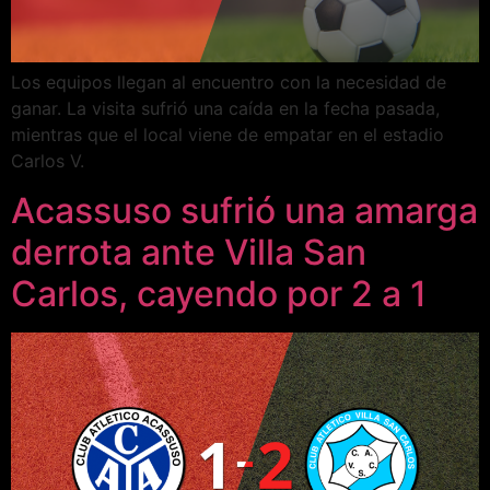
Los equipos llegan al encuentro con la necesidad de
ganar. La visita sufrió una caída en la fecha pasada,
mientras que el local viene de empatar en el estadio
Carlos V.
Acassuso sufrió una amarga
derrota ante Villa San
Carlos, cayendo por 2 a 1