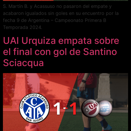
S. Martín B. y Acassuso no pasaron del empate y
acabaron igualados sin goles en su encuentro por la
fecha 9 de Argentina – Campeonato Primera B
Temporada 2024.
UAI Urquiza empata sobre
el final con gol de Santino
Sciacqua