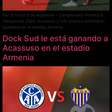
Por la fecha 8 de Argentina – Campeonato Primera B
Temporada 2024, Acassuso y UAI Urquiza terminaron
igualados en el estadio Armenia.
Dock Sud le está ganando a
Acassuso en el estadio
Armenia