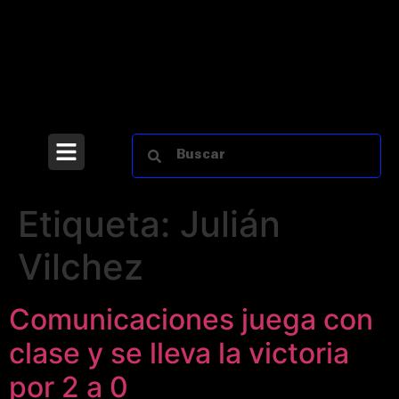
Etiqueta:
Julián
Vilchez
Comunicaciones juega con
clase y se lleva la victoria
por 2 a 0