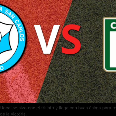
 local se hizo con el triunfo y llega con buen ánimo para re
e la victoria.