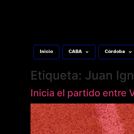
Inicio
CABA
Córdoba
Etiqueta:
Juan Ign
Inicia el partido entre 