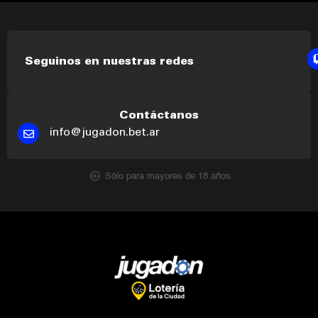
Seguinos en nuestras redes
Contáctanos
info@jugadon.bet.ar
Sólo para mayores de 18 años.