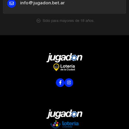
info@jugadon.bet.ar
Sólo para mayores de 18 años.