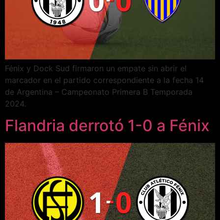
Fénix y Dock Sud firmaron un empate sin abrir el
marcador en el partido correspondiente a la fecha 14
de Argentina – Campeonato Primera B Temporada
2024.
Flandria derrotó 1-0 a Fénix