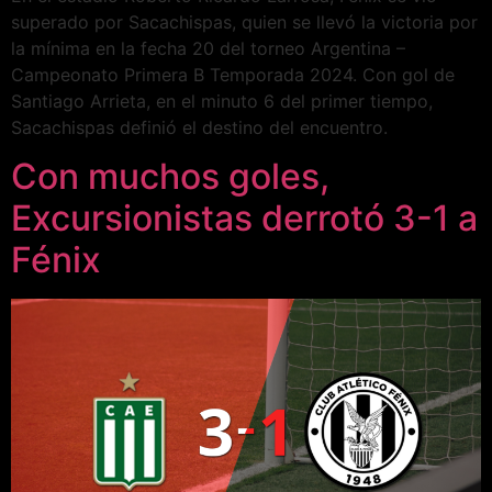
superado por Sacachispas, quien se llevó la victoria por
la mínima en la fecha 20 del torneo Argentina –
Campeonato Primera B Temporada 2024. Con gol de
Santiago Arrieta, en el minuto 6 del primer tiempo,
Sacachispas definió el destino del encuentro.
Con muchos goles,
Excursionistas derrotó 3-1 a
Fénix