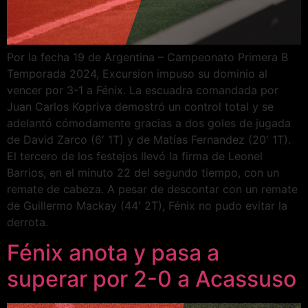
Por la fecha 19 de Argentina – Campeonato Primera B
Temporada 2024, Excursion impuso su dominio al
vencer por 3-1 a Fénix. La escuadra comandada por
Juan Carlos Kopriva demostró un control total y se
adelantó cómodamente gracias a dos goles de jugada
de David Zarco (6′ 1T) y de Matías Fernandez (20′ 1T).
El tercero de los festejos llevó la firma de Leonel
Barrios, en el minuto 22 del segundo tiempo, con un
remate de cabeza. A pesar de descontar con un remate
de Guillermo Mackay (44′ 2T), Fénix no pudo evitar la
derrota.
Fénix anota y pasa a
superar por 2-0 a Acassuso