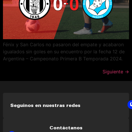
Fénix y San Carlos no pasaron del empate y acabaron
igualados sin goles en su encuentro por la fecha 12 de
Argentina – Campeonato Primera B Temporada 2024.
Siguiente
→
Seguinos en nuestras redes
Contáctanos