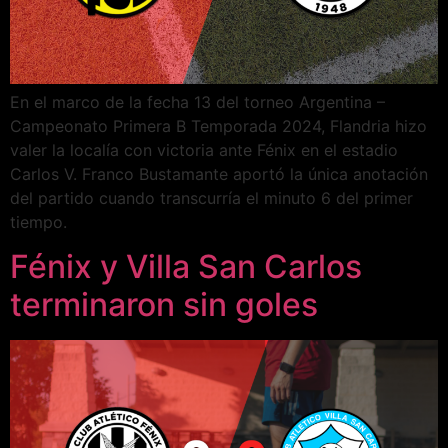
En el marco de la fecha 13 del torneo Argentina –
Campeonato Primera B Temporada 2024, Flandria hizo
valer la localía con victoria ante Fénix en el estadio
Carlos V. Franco Bustamante aportó la única anotación
del partido cuando transcurría el minuto 6 del primer
tiempo.
Fénix y Villa San Carlos
terminaron sin goles