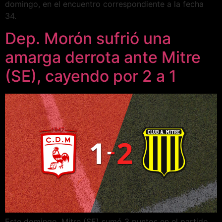
domingo, en el encuentro correspondiente a la fecha
34.
Dep. Morón sufrió una
amarga derrota ante Mitre
(SE), cayendo por 2 a 1
Este domingo, Mitre (SE) sumó 3 puntos en el partido