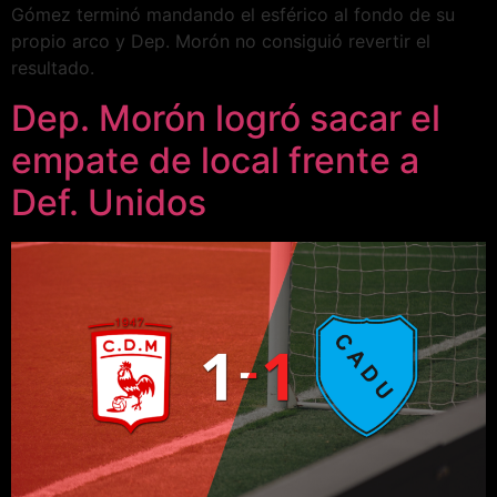
Gómez terminó mandando el esférico al fondo de su
propio arco y Dep. Morón no consiguió revertir el
resultado.
Dep. Morón logró sacar el
empate de local frente a
Def. Unidos