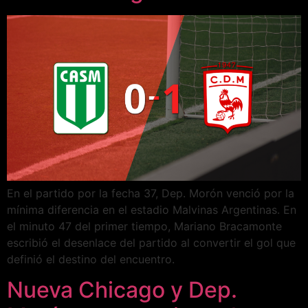
En el partido por la fecha 37, Dep. Morón venció por la
mínima diferencia en el estadio Malvinas Argentinas. En
el minuto 47 del primer tiempo, Mariano Bracamonte
escribió el desenlace del partido al convertir el gol que
definió el destino del encuentro.
Nueva Chicago y Dep.