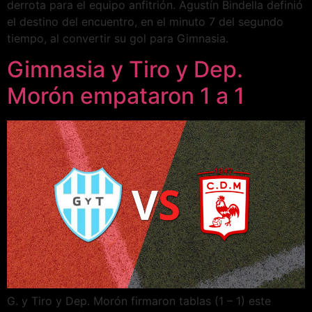
derrota para el equipo anfitrión. Agustín Bindella definió
el destino del encuentro, en el minuto 7 del segundo
tiempo, al convertir su gol para Gimnasia.
Gimnasia y Tiro y Dep.
Morón empataron 1 a 1
G. y Tiro y Dep. Morón firmaron tablas (1 – 1) este