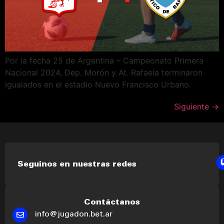
Por la fecha 25 de Argentina – Campeonato Primera
Nacional 2024, Dep. Morón y At. Rafaela terminaron
igualados en el estadio Nuevo Francisco Urbano.
Siguiente
→
Seguinos en nuestras redes
Contáctanos
info@jugadon.bet.ar