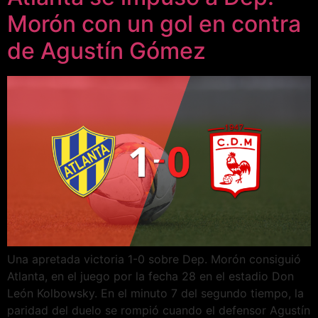
Morón con un gol en contra
de Agustín Gómez
Una apretada victoria 1-0 sobre Dep. Morón consiguió
Atlanta, en el juego por la fecha 28 en el estadio Don
León Kolbowsky. En el minuto 7 del segundo tiempo, la
paridad del duelo se rompió cuando el defensor Agustín