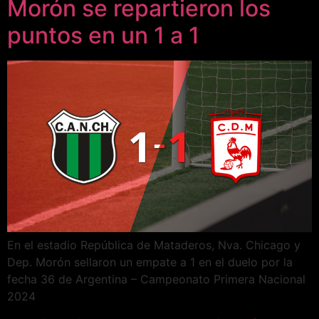
Morón se repartieron los
puntos en un 1 a 1
En el estadio República de Mataderos, Nva. Chicago y
Dep. Morón sellaron un empate a 1 en el duelo por la
fecha 36 de Argentina – Campeonato Primera Nacional
2024