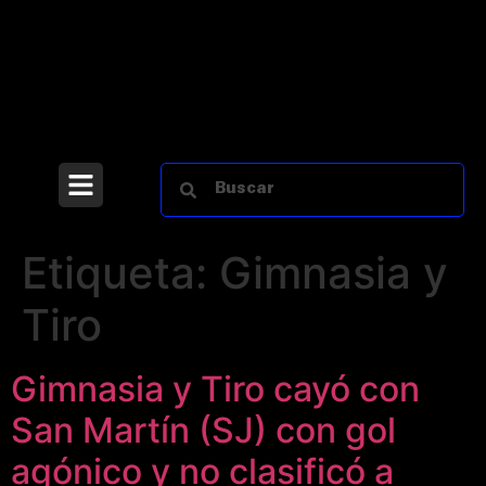
Etiqueta:
Gimnasia y
Tiro
Gimnasia y Tiro cayó con
San Martín (SJ) con gol
agónico y no clasificó a