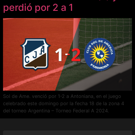
perdió por 2 a 1
Sol de Ame. venció por 1-2 a Antoniana, en el juego
celebrado este domingo por la fecha 18 de la zona 4
del torneo Argentina – Torneo Federal A 2024.