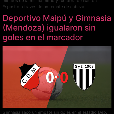
minutos de la misma mitad y fue obra de Gastón
Espósito a través de un remate de cabeza.
Deportivo Maipú y Gimnasia
(Mendoza) igualaron sin
goles en el marcador
Gimnasia sacó un empate sin goles en el estadio Dep.