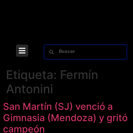
Etiqueta:
Fermín
Antonini
San Martín (SJ) venció a
Gimnasia (Mendoza) y gritó
campeón