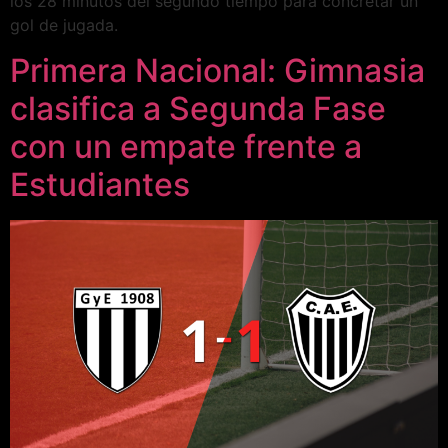
los 28 minutos del segundo tiempo para concretar un
gol de jugada.
Primera Nacional: Gimnasia
clasifica a Segunda Fase
con un empate frente a
Estudiantes