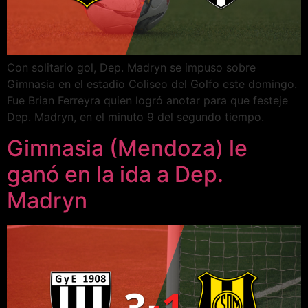
Con solitario gol, Dep. Madryn se impuso sobre
Gimnasia en el estadio Coliseo del Golfo este domingo.
Fue Brian Ferreyra quien logró anotar para que festeje
Dep. Madryn, en el minuto 9 del segundo tiempo.
Gimnasia (Mendoza) le
ganó en la ida a Dep.
Madryn