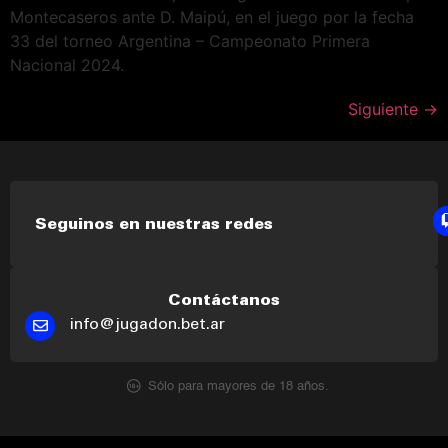
Montecaseros ante D. Maipú, en el juego por la fecha
33 del torneo Argentina – Campeonato Primera
Nacional 2024.
Siguiente
→
Seguinos en nuestras redes
Contáctanos
info@jugadon.bet.ar
Sólo para mayores de 18 años.