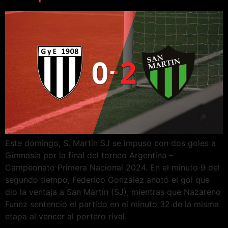
Este domingo, S. Martín SJ se impuso con dos goles a
Gimnasia por la final del torneo Argentina –
Campeonato Primera Nacional 2024. En el minuto 9 del
segundo tiempo, Federico González anotó el gol que
dio la ventaja a San Martín (SJ), mientras que Nazareno
Funez sentenció el partido en el minuto 32 de la misma
etapa al vencer al portero rival.