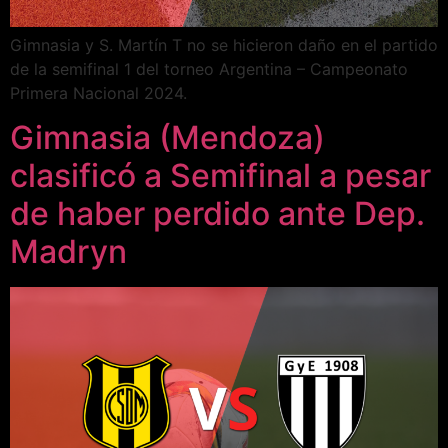
Gimnasia y S. Martín T no se hicieron daño en el partido
de la semifinal 1 del torneo Argentina – Campeonato
Primera Nacional 2024.
Gimnasia (Mendoza)
clasificó a Semifinal a pesar
de haber perdido ante Dep.
Madryn