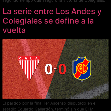
segundo tiempo que aseguró la victoria de Colegiales.
La serie entre Los Andes y
Colegiales se define a la
vuelta
El partido por la final 1er Ascenso disputado en el
estadio Eduardo Gallardón, terminó sin que El Mil