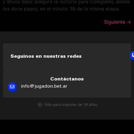
y Bruno Báez aseguró la victoria para Colegiales, desde
los doce pasos, en el minuto 38 de la misma etapa.
Siguiente
→
Seguinos en nuestras redes
Contáctanos
info@jugadon.bet.ar
Sólo para mayores de 18 años.