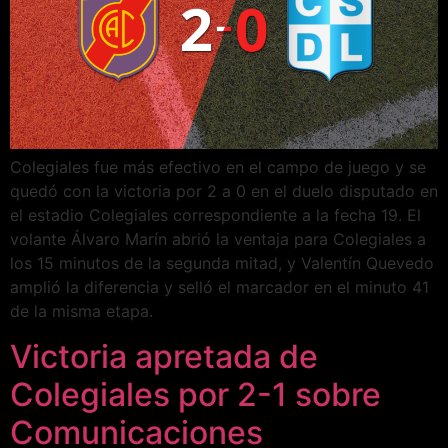
Colegiales fue más efectivo en el campo de juego y se
quedó con la victoria por 2 a 0 en el duelo disputado en
el estadio Colegiales correspondiente a la fecha 19. El
volante Álvaro Marín abrió la ventaja para Colegiales a
los 15 minutos de la segunda mitad, y Valentín Quevedo
amplió la diferencia y selló el marcador en el minuto 41
de la misma etapa.
Victoria apretada de
Colegiales por 2-1 sobre
Comunicaciones