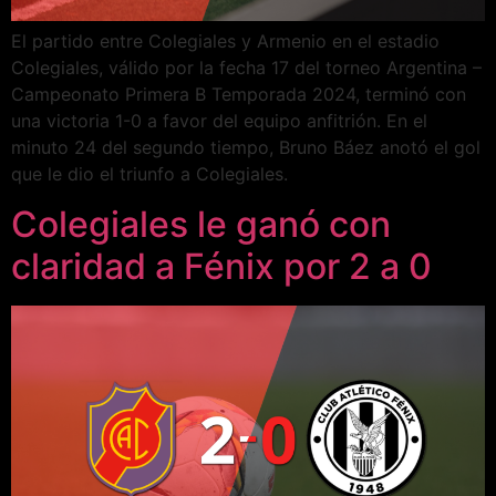
El partido entre Colegiales y Armenio en el estadio
Colegiales, válido por la fecha 17 del torneo Argentina –
Campeonato Primera B Temporada 2024, terminó con
una victoria 1-0 a favor del equipo anfitrión. En el
minuto 24 del segundo tiempo, Bruno Báez anotó el gol
que le dio el triunfo a Colegiales.
Colegiales le ganó con
claridad a Fénix por 2 a 0