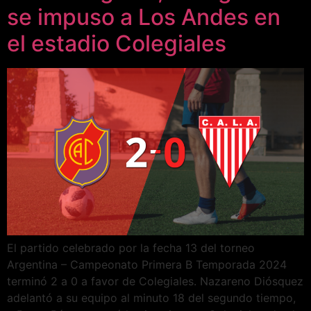
se impuso a Los Andes en
el estadio Colegiales
El partido celebrado por la fecha 13 del torneo
Argentina – Campeonato Primera B Temporada 2024
terminó 2 a 0 a favor de Colegiales. Nazareno Diósquez
adelantó a su equipo al minuto 18 del segundo tiempo,