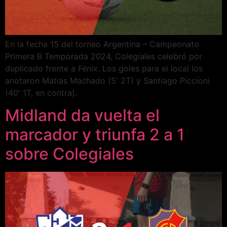
En la fecha 15 del torneo Argentina – Campeonato
Primera B Temporada 2024, Colegiales celebró por
duplicado frente a Fénix. Los goles para el local los
anotaron Matias Machado (5′ 2T) y Santiago Piccioni
(40′ 1T, en contra).
Midland da vuelta el
marcador y triunfa 2 a 1
sobre Colegiales