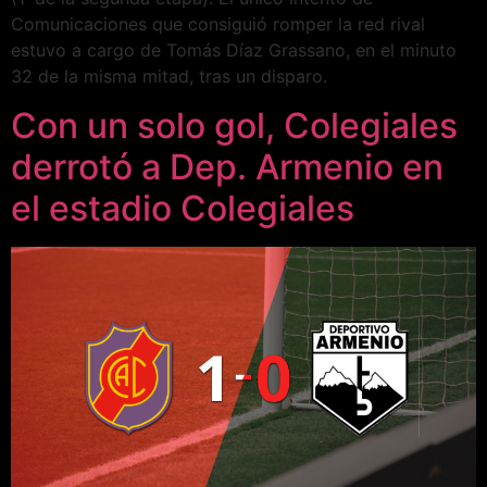
Comunicaciones que consiguió romper la red rival
estuvo a cargo de Tomás Díaz Grassano, en el minuto
32 de la misma mitad, tras un disparo.
Con un solo gol, Colegiales
derrotó a Dep. Armenio en
el estadio Colegiales