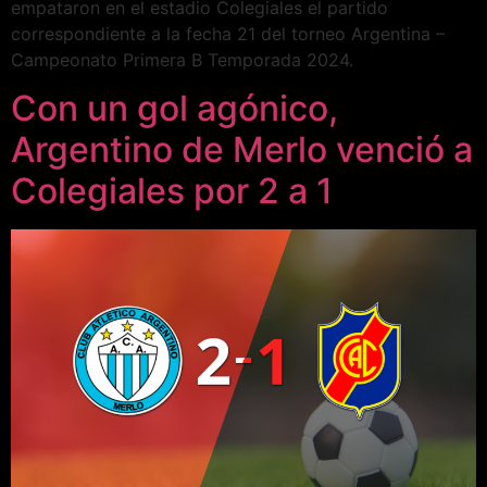
empataron en el estadio Colegiales el partido
correspondiente a la fecha 21 del torneo Argentina –
Campeonato Primera B Temporada 2024.
Con un gol agónico,
Argentino de Merlo venció a
Colegiales por 2 a 1