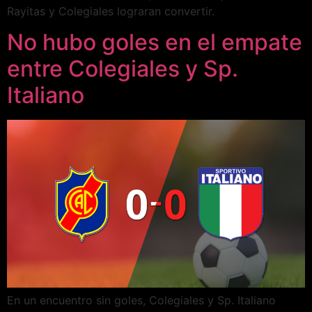
Rayitas y Colegiales lograran convertir.
No hubo goles en el empate
entre Colegiales y Sp.
Italiano
En un encuentro sin goles, Colegiales y Sp. Italiano