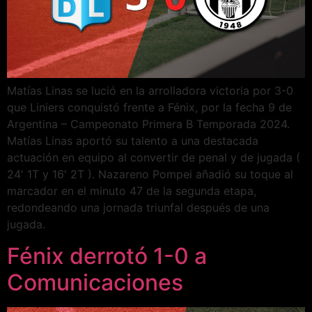
Matías Linas se lució en la arrolladora victoria por 3-0
que Liniers conquistó frente a Fénix, por la fecha 9 de
Argentina – Campeonato Primera B Temporada 2024.
Matías Linas aportó su talento a una destacada
actuación en equipo al convertir de penal y de jugada (
24′ 1T y 16′ 2T ). Nazareno Pompei añadió su toque al
marcador en el minuto 47 de la segunda etapa,
redondeando una jornada triunfal después de una
jugada.
Fénix derrotó 1-0 a
Comunicaciones