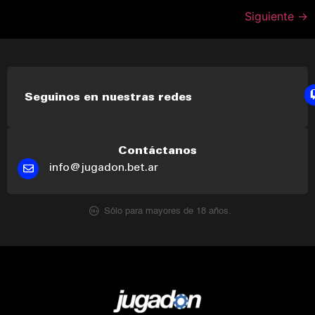
Siguiente
→
Seguinos en nuestras redes
Contáctanos
info@jugadon.bet.ar
Sólo para mayores de 18 años.