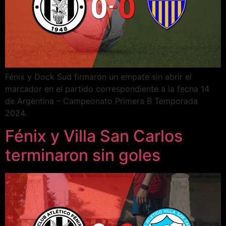
Fénix y Dock Sud firmaron un empate sin abrir el
marcador en el partido correspondiente a la fecha 14
de Argentina – Campeonato Primera B Temporada
2024.
Fénix y Villa San Carlos
terminaron sin goles