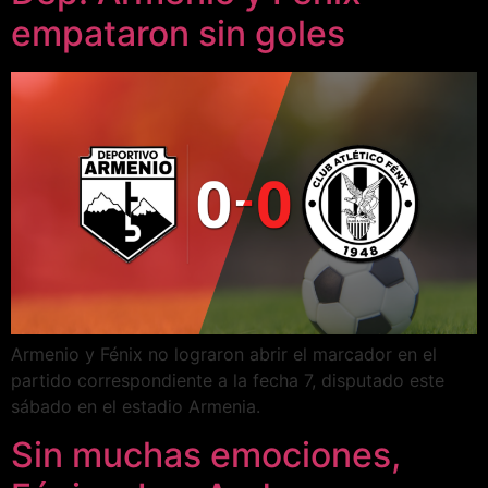
empataron sin goles
Armenio y Fénix no lograron abrir el marcador en el
partido correspondiente a la fecha 7, disputado este
sábado en el estadio Armenia.
Sin muchas emociones,