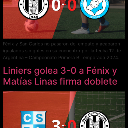
Fénix y San Carlos no pasaron del empate y acabaron
igualados sin goles en su encuentro por la fecha 12 de
Argentina – Campeonato Primera B Temporada 2024.
Liniers golea 3-0 a Fénix y
Matías Linas firma doblete