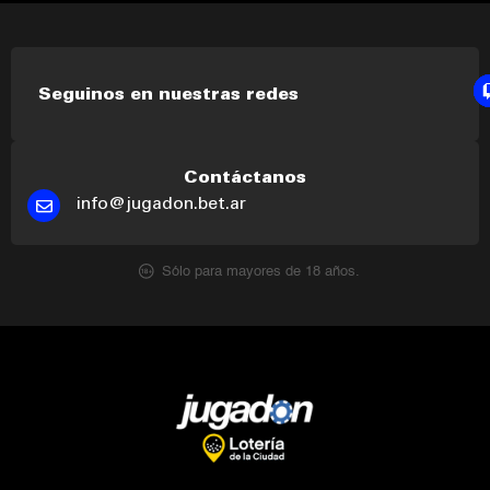
Seguinos en nuestras redes
Contáctanos
info@jugadon.bet.ar
Sólo para mayores de 18 años.