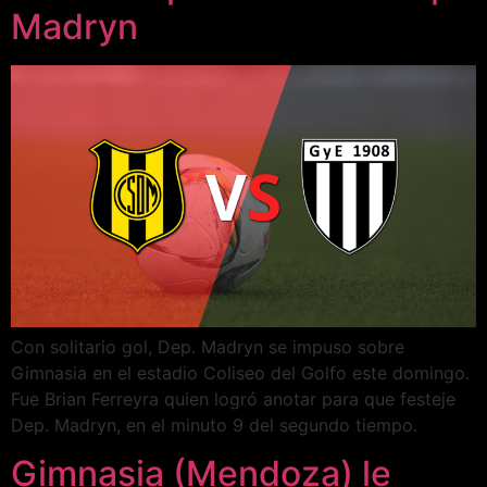
Madryn
Con solitario gol, Dep. Madryn se impuso sobre
Gimnasia en el estadio Coliseo del Golfo este domingo.
Fue Brian Ferreyra quien logró anotar para que festeje
Dep. Madryn, en el minuto 9 del segundo tiempo.
Gimnasia (Mendoza) le