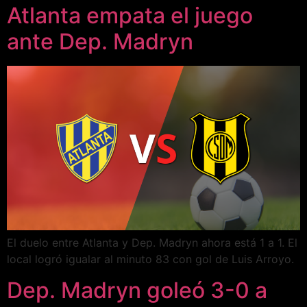
Atlanta empata el juego
ante Dep. Madryn
El duelo entre Atlanta y Dep. Madryn ahora está 1 a 1. El
local logró igualar al minuto 83 con gol de Luis Arroyo.
Dep. Madryn goleó 3-0 a