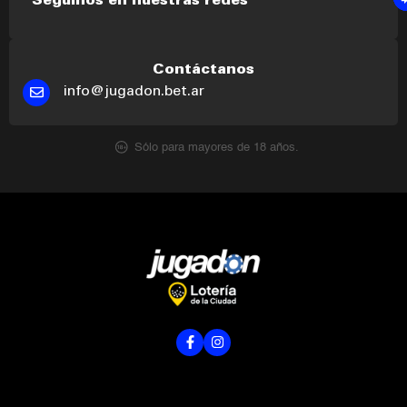
Seguinos en nuestras redes
Contáctanos
info@jugadon.bet.ar
Sólo para mayores de 18 años.