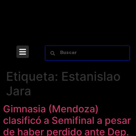
Etiqueta:
Estanislao
Jara
Gimnasia (Mendoza)
clasificó a Semifinal a pesar
de haber perdido ante Dep.