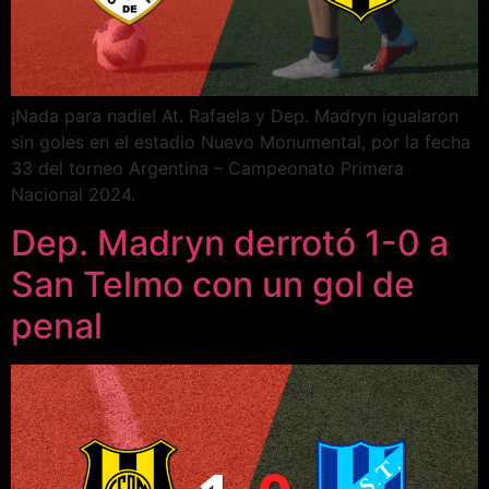
¡Nada para nadie! At. Rafaela y Dep. Madryn igualaron
sin goles en el estadio Nuevo Monumental, por la fecha
33 del torneo Argentina – Campeonato Primera
Nacional 2024.
Dep. Madryn derrotó 1-0 a
San Telmo con un gol de
penal