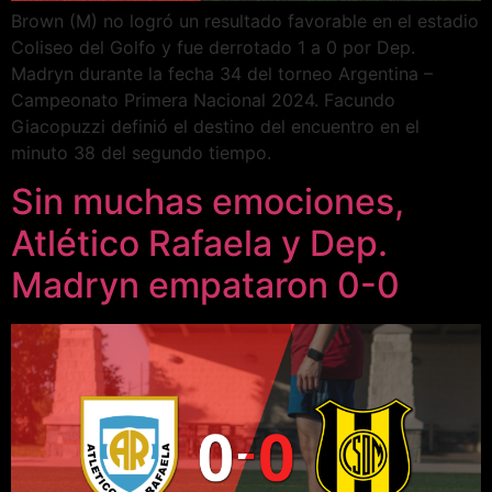
Brown (M) no logró un resultado favorable en el estadio
Coliseo del Golfo y fue derrotado 1 a 0 por Dep.
Madryn durante la fecha 34 del torneo Argentina –
Campeonato Primera Nacional 2024. Facundo
Giacopuzzi definió el destino del encuentro en el
minuto 38 del segundo tiempo.
Sin muchas emociones,
Atlético Rafaela y Dep.
Madryn empataron 0-0