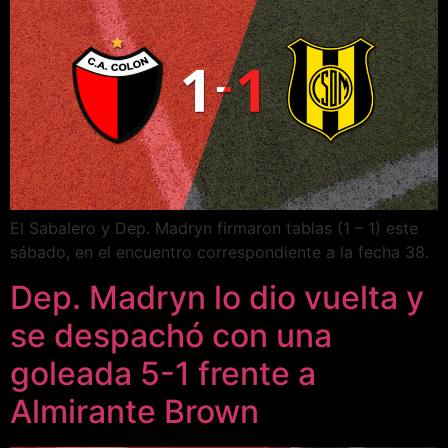
El Sabalero y Dep. Madryn firmaron tablas (1 – 1) este
sábado, en el encuentro correspondiente a la fecha 38.
Dep. Madryn lo dio vuelta y
se despachó con una
goleada 5-1 frente a
Almirante Brown