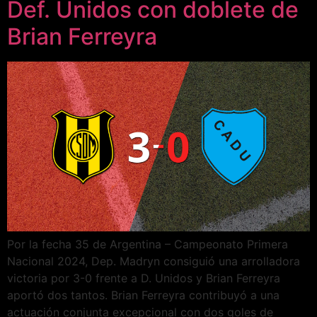
Def. Unidos con doblete de
Brian Ferreyra
Por la fecha 35 de Argentina – Campeonato Primera
Nacional 2024, Dep. Madryn consiguió una arrolladora
victoria por 3-0 frente a D. Unidos y Brian Ferreyra
aportó dos tantos. Brian Ferreyra contribuyó a una
actuación conjunta excepcional con dos goles de