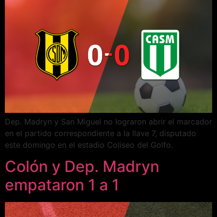
Dep. Madryn y San Miguel no lograron abrir el marcador
en el partido correspondiente a la llave 7, disputado
este domingo en el estadio Coliseo del Golfo.
Colón y Dep. Madryn
empataron 1 a 1