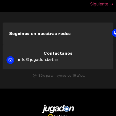
Siguiente
→
Seguinos en nuestras redes
Contáctanos
info@jugadon.bet.ar
Sólo para mayores de 18 años.