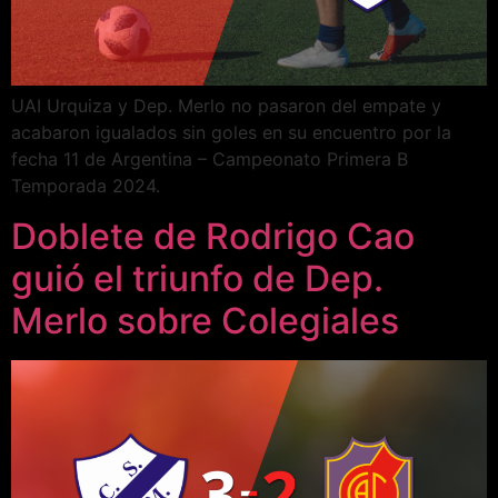
UAI Urquiza y Dep. Merlo no pasaron del empate y
acabaron igualados sin goles en su encuentro por la
fecha 11 de Argentina – Campeonato Primera B
Temporada 2024.
Doblete de Rodrigo Cao
guió el triunfo de Dep.
Merlo sobre Colegiales