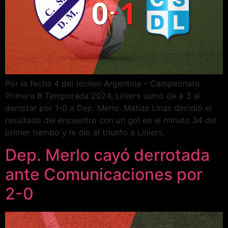
Por la fecha 4 del torneo Argentina – Campeonato
Primera B Temporada 2024, Liniers sumó de a 3 al
derrotar por 1-0 a Dep. Merlo. Matías Linas decidió el
resultado del encuentro con un gol en el minuto 34 del
primer tiempo y le dio el triunfo a Liniers.
Dep. Merlo cayó derrotada
ante Comunicaciones por
2-0