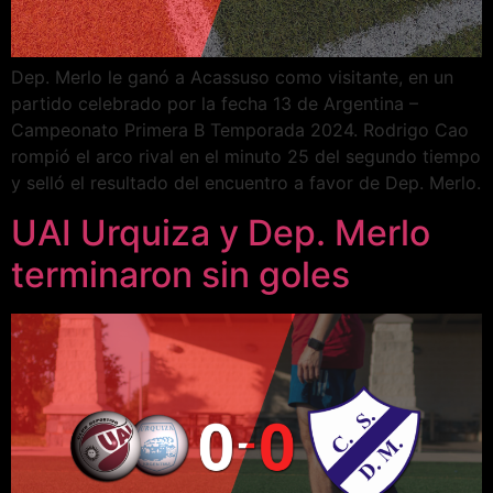
Dep. Merlo le ganó a Acassuso como visitante, en un
partido celebrado por la fecha 13 de Argentina –
Campeonato Primera B Temporada 2024. Rodrigo Cao
rompió el arco rival en el minuto 25 del segundo tiempo
y selló el resultado del encuentro a favor de Dep. Merlo.
UAI Urquiza y Dep. Merlo
terminaron sin goles