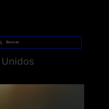
. Unidos