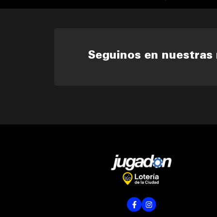
Seguinos en nuestras