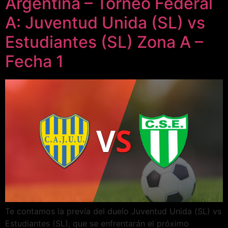
Argentina – Torneo Federal
A: Juventud Unida (SL) vs
Estudiantes (SL) Zona A –
Fecha 1
Te contamos la previa del duelo Juventud Unida (SL) vs
Estudiantes (SL), que se enfrentarán el próximo