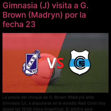
Gimnasia (J) visita a G.
Brown (Madryn) por la
fecha 23
La previa del choque de G. Brown (Madryn) ante
Gimnasia (J), a disputarse en el estadio Raúl Conti hoy
desde las 15:00 (hora Argentina). El árbitro será