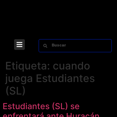
Etiqueta:
cuando
juega Estudiantes
(SL)
Estudiantes (SL) se
enfrentará ante Huracán