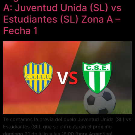
A: Juventud Unida (SL) vs
Estudiantes (SL) Zona A –
Fecha 1
Te contamos la previa del duelo Juventud Unida (SL) vs
Estudiantes (SL), que se enfrentarán el próximo
domingo 21 de julio a las 16:00 (hora Argentina).