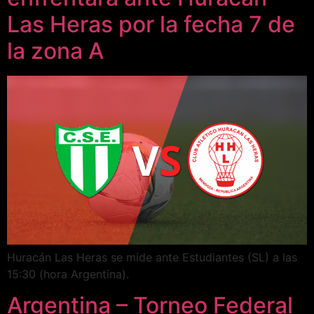
Las Heras por la fecha 7 de
la zona A
Huracán Las Heras se mide ante Estudiantes (SL) a las
15:30 (hora Argentina).
Argentina – Torneo Federal