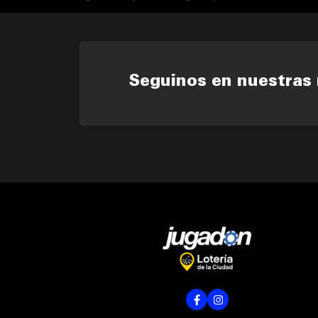
Seguinos en nuestras