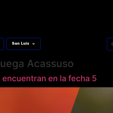
San Luis
juega Acassuso
 encuentran en la fecha 5