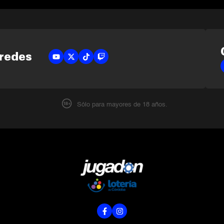
 redes
Sólo para mayores de 18 años.