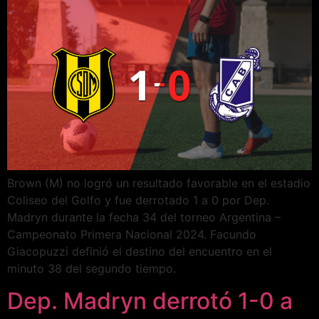
Brown (M) no logró un resultado favorable en el estadio
Coliseo del Golfo y fue derrotado 1 a 0 por Dep.
Madryn durante la fecha 34 del torneo Argentina –
Campeonato Primera Nacional 2024. Facundo
Giacopuzzi definió el destino del encuentro en el
minuto 38 del segundo tiempo.
Dep. Madryn derrotó 1-0 a