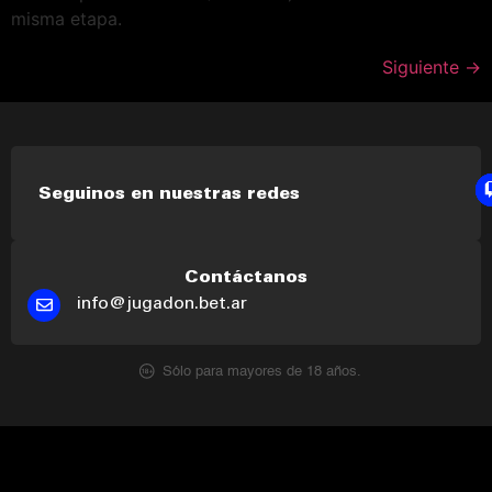
misma etapa.
Siguiente
→
Seguinos en nuestras redes
Contáctanos
info@jugadon.bet.ar
Sólo para mayores de 18 años.