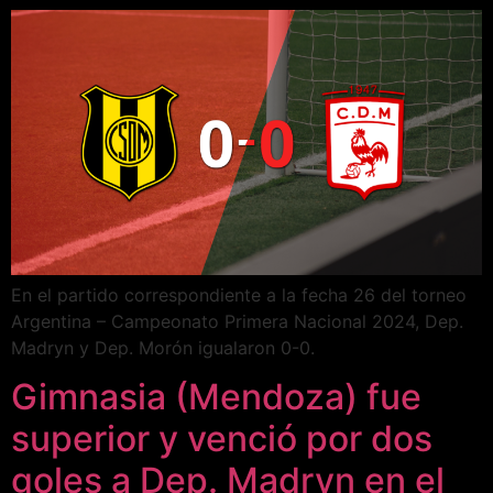
En el partido correspondiente a la fecha 26 del torneo
Argentina – Campeonato Primera Nacional 2024, Dep.
Madryn y Dep. Morón igualaron 0-0.
Gimnasia (Mendoza) fue
superior y venció por dos
goles a Dep. Madryn en el