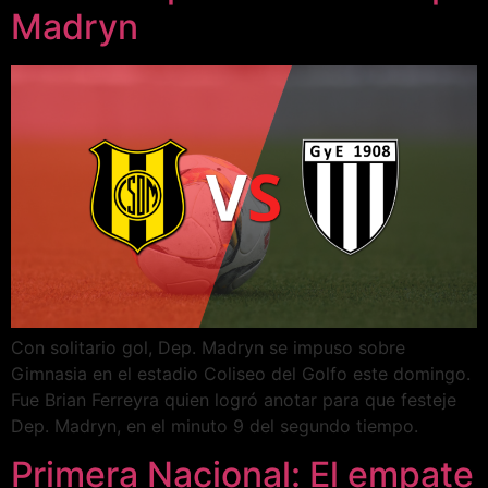
Madryn
Con solitario gol, Dep. Madryn se impuso sobre
Gimnasia en el estadio Coliseo del Golfo este domingo.
Fue Brian Ferreyra quien logró anotar para que festeje
Dep. Madryn, en el minuto 9 del segundo tiempo.
Primera Nacional: El empate