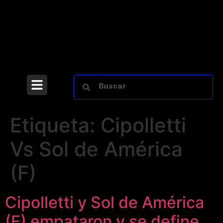
Etiqueta:
Cipolletti
Vs Sol de América
(F)
Cipolletti y Sol de América
(F) empataron y se define