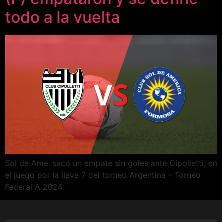
todo a la vuelta
Sol de Ame. sacó un empate sin goles ante Cipolletti, en
el juego por la llave 7 del torneo Argentina – Torneo
Federal A 2024.