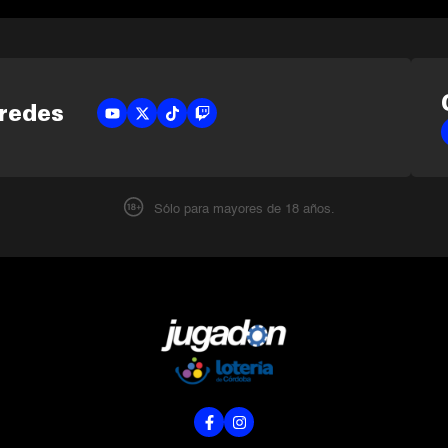
 redes
Sólo para mayores de 18 años.