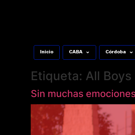
Inicio
CABA
Córdoba
Etiqueta:
All Boys
Sin muchas emociones,