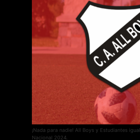
¡Nada para nadie! All Boys y Estudiantes igua
Nacional 2024.