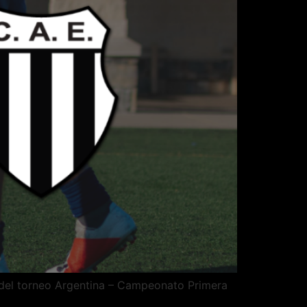
31 del torneo Argentina – Campeonato Primera