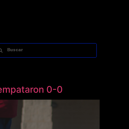
 empataron 0-0