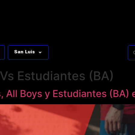
San Luis
 Vs Estudiantes (BA)
 All Boys y Estudiantes (BA)