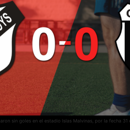
laron sin goles en el estadio Islas Malvinas, por la fecha 