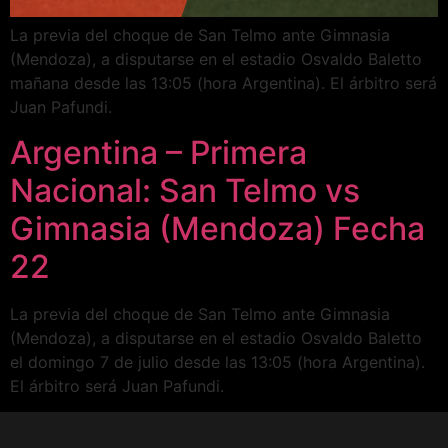
La previa del choque de San Telmo ante Gimnasia
(Mendoza), a disputarse en el estadio Osvaldo Baletto
mañana desde las 13:05 (hora Argentina). El árbitro será
Juan Pafundi.
Argentina – Primera
Nacional: San Telmo vs
Gimnasia (Mendoza) Fecha
22
La previa del choque de San Telmo ante Gimnasia
(Mendoza), a disputarse en el estadio Osvaldo Baletto
el domingo 7 de julio desde las 13:05 (hora Argentina).
El árbitro será Juan Pafundi.