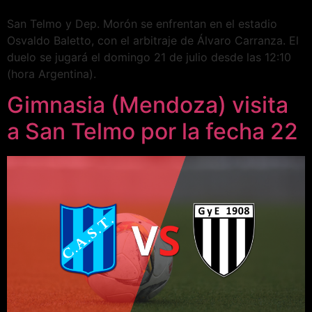
San Telmo y Dep. Morón se enfrentan en el estadio
Osvaldo Baletto, con el arbitraje de Álvaro Carranza. El
duelo se jugará el domingo 21 de julio desde las 12:10
(hora Argentina).
Gimnasia (Mendoza) visita
a San Telmo por la fecha 22