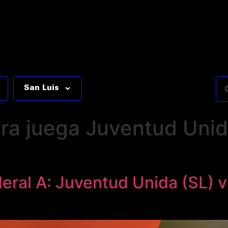
San Luis
ra juega Juventud Unid
eral A: Juventud Unida (SL) v