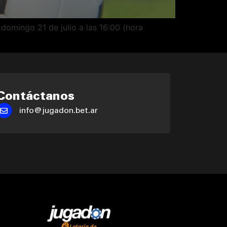
domingo 21 de julio a las 16:00 (hora
Contáctanos
info@jugadon.bet.ar