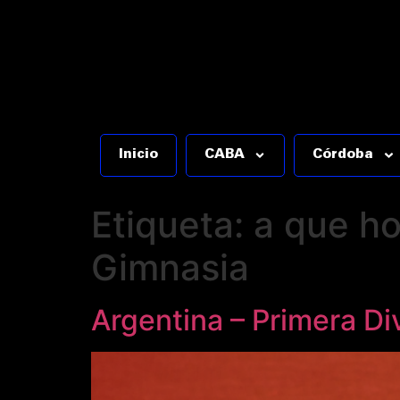
Inicio
CABA
Córdoba
Etiqueta:
a que ho
Gimnasia
Argentina – Primera Di