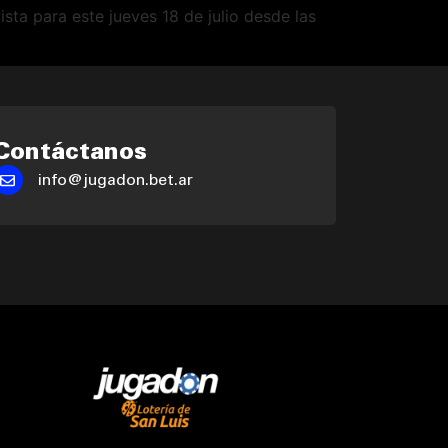
ista para este jueves 18 de julio desde las
Contáctanos
info@jugadon.bet.ar